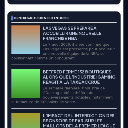
DERNIERES ACTUS DES JEUX EN LIGNES
LAS VEGAS SE PRÉPARE À
ACCUEILLIR UNE NOUVELLE
FRANCHISE NBA
Le 7 août 2026, il a été confirmé que
Las Vegas est pressentie pour accueillir
une nouvelle équipe de la NBA, se
positionnant comme un concurrent...
BETFRED FERME 132 BOUTIQUES
ALORS QUE L’INDUSTRIE IGAMING
RÉAGIT À LA TAXE ACCRUE
La semaine dernière, l’industrie de
l’iGaming a été le théâtre de
bouleversements notables, notamment
la fermeture de 132 points de vente...
L’IMPACT DE L’INTERDICTION DES
SPONSORS DE PARI SUR LES
MAILLOTS DE LA PREMIER LEAGUE