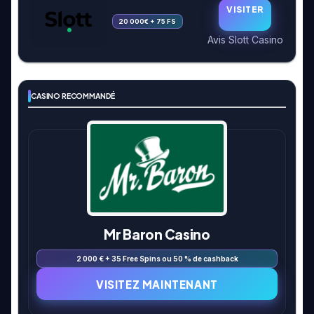
VISITER
20 000€ + 75 FS
Avis Slott Casino
CASINO RECOMMANDÉ
Mr Baron Casino
2 000 € + 35 Free Spins ou 50 % de cashback
VISITEZ MAINTENANT