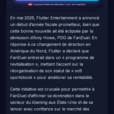
Le jeu peut entraîner une dépendance. Jouez avec modération.
18+
En mai 2026, Flutter Entertainment a annoncé
un début d’année fiscale prometteur, bien que
cette bonne nouvelle ait été éclipsée par la
démission d’Amy Howe, PDG de FanDuel. En
réponse à ce changement de direction en
Amérique du Nord, Flutter a déclaré que
FanDuel entrerait dans un « programme de
revitalisation », mettant l’accent sur la
réorganisation de son statut de « soft
sportsbook » pour améliorer sa rentabilité.
Cette initiative est cruciale pour permettre à
FanDuel d’affirmer sa domination dans le
secteur du iGaming aux États-Unis et de se
lancer avec confiance sur le marché des