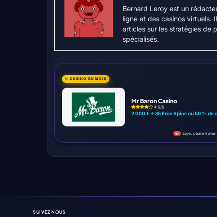
Bernard Leroy est un rédacte
ligne et des casinos virtuels. 
articles sur les stratégies de
spécialisés.
✨ CASINO DU MOIS
Mr Baron Casino
4.5/5
2 000 € + 35 Free Spins ou 50 % de
Le jeu peut entraîne
18+
SUIVEZ NOUS