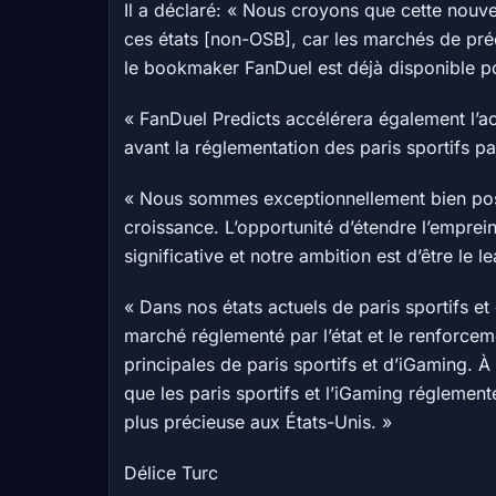
Il a déclaré: « Nous croyons que cette nouv
ces états [non-OSB], car les marchés de préd
le bookmaker FanDuel est déjà disponible pou
« FanDuel Predicts accélérera également l’ac
avant la réglementation des paris sportifs par
« Nous sommes exceptionnellement bien posi
croissance. L’opportunité d’étendre l’empre
significative et notre ambition est d’être le 
« Dans nos états actuels de paris sportifs et 
marché réglementé par l’état et le renforcem
principales de paris sportifs et d’iGaming
que les paris sportifs et l’iGaming réglementé
plus précieuse aux États-Unis. »
Délice Turc