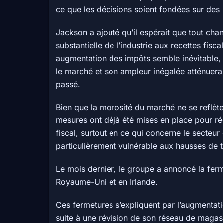
ce que les décisions soient fondées sur des
Jackson a ajouté qu’il espérait que tout cha
substantielle de l’industrie aux recettes fis
augmentation des impôts semble inévitable, i
le marché et son ampleur inégalée atténuera
passé.
Bien que la morosité du marché ne se reflète
mesures ont déjà été mises en place pour r
fiscal, surtout en ce qui concerne le secte
particulièrement vulnérable aux hausses de 
Le mois dernier, le groupe a annoncé la fe
Royaume-Uni et en Irlande.
Ces fermetures s’expliquent par l’augmentati
suite à une révision de son réseau de magas