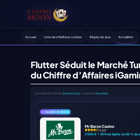
Accueil
Liste des Meilleurs casinos
Règles de jeux
Actualités
Flutter Séduit le Marché T
du Chiffre d’Affaires iGam
novembre 14, 2025
By
Bernard Leroy
• Posted in
Actualités
✨ CASINO DU MOIS
Mr Baron Casino
4.5/5
2 000 € + 35 Free Spins ou 50 % de