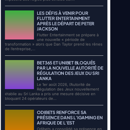
LES DÉFIS À VENIR POUR
FLUTTER ENTERTAINMENT
APRÈS LE DÉPART DE PETER
JACKSON
Flutter Entertainment se prépare à
une nouvelle « période de
transformation » alors que Dan Taylor prend les rênes
de l’entreprise,...
BET365 ET UNIBET BLOQUÉS
PAR LA NOUVELLE AUTORITÉ DE
RÉGULATION DES JEUX DU SRI
LANKA
Le 1er août 2026, l’Autorité de
Régulation des Jeux nouvellement
établie au Sri Lanka a pris une mesure décisive en
bloquant 24 opérateurs de...
ODIBETS RENFORCE SA
PRÉSENCE DANS L’IGAMING EN
AFRIQUE DE L’EST
Odibets a consolidé sa présence en