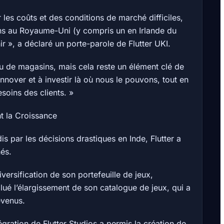
les coûts et des conditions de marché difficiles,
ns au Royaume-Uni (y compris un en Irlande du
r », a déclaré un porte-parole de Flutter UKI.
u de magasins, mais cela reste un élément clé de
innover et à investir là où nous le pouvons, tout en
soins des clients. »
t la Croissance
is par les décisions drastiques en Inde, Flutter a
hés.
iversification de son portefeuille de jeux,
alué l’élargissement de son catalogue de jeux, qui a
evenus.
tégration de Flutter Studios a permis la création de