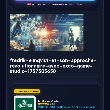
Le jeu peut entraîner une dépendance. Jouez avec modération.
18+
fredrik-elmqvist-et-son-approche-
revolutionnaire-avec-exco-game-
studio-1757505650
✨ CASINO DU MOIS
Mr Baron Casino
4.5/5
2 000 € + 35 Free Spins ou 50 % de cashback