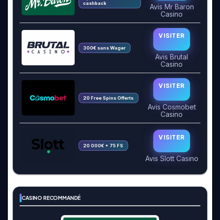
cashback
Avis Mr Baron
Casino
VISITER
300€ sans Wager
Avis Brutal
Casino
VISITER
20 Free Spins Offerts
Avis Cosmobet
Casino
VISITER
20 000€ + 75 FS
Avis Slott Casino
CASINO RECOMMANDÉ