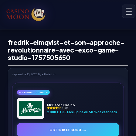
fredrik-elmqvist-et-son-approche-
revolutionnaire-avec-exco-game-
studio-1757505650
septembre 10, 2025
By
• Posted in
✨ CASINO DU MOIS
Mr Baron Casino
4.5/5
2 000 € + 35 Free Spins ou 50 % de cashback
OBTENIR LE BONUS
→