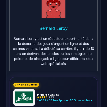
Bernard Leroy
Bernard Leroy est un rédacteur expérimenté dans
le domaine des jeux d’argent en ligne et des
casinos virtuels. Il a débuté sa carrière il y a + de 10
ans en écrivant des articles sur les stratégies de
poker et de blackjack e ligne pour différents sites
web spécialisés.
✨ CASINO DU MOIS
Mr Baron Casino
4.5/5
2 000 € + 35 Free Spins ou 50 % de cashback