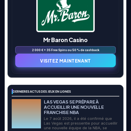
Mr Baron Casino
2 000 € + 35 Free Spins ou 50 % de cashback
VISITEZ MAINTENANT
DERNIERES ACTUS DES JEUX EN LIGNES
LAS VEGAS SE PRÉPARE À
ACCUEILLIR UNE NOUVELLE
FRANCHISE NBA
Le 7 août 2026, il a été confirmé que
Las Vegas est pressentie pour accueillir
une nouvelle équipe de la NBA, se