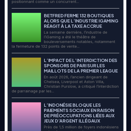
positionnant comme un concurrent...
BETFRED FERME 132 BOUTIQUES
ALORS QUE L’INDUSTRIE IGAMING
RÉAGIT À LA TAXE ACCRUE
La semaine dernière, l’industrie de
l’iGaming a été le théâtre de
bouleversements notables, notamment
la fermeture de 132 points de vente...
L’IMPACT DE L’INTERDICTION DES
SPONSORS DE PARI SUR LES
MAILLOTS DE LA PREMIER LEAGUE
En août 2026, l’ancien dirigeant de
Chelsea, Liverpool et Aston Villa,
Christian Purslow, a critiqué l’interdiction
de parrainage par les...
L’INDONÉSIE BLOQUE LES
PAIEMENTS SOCIAUX EN RAISON
DE PRÉOCCUPATIONS LIÉES AUX
JEUX D’ARGENT ILLÉGAUX
Près de 1,5 million de foyers indonésiens