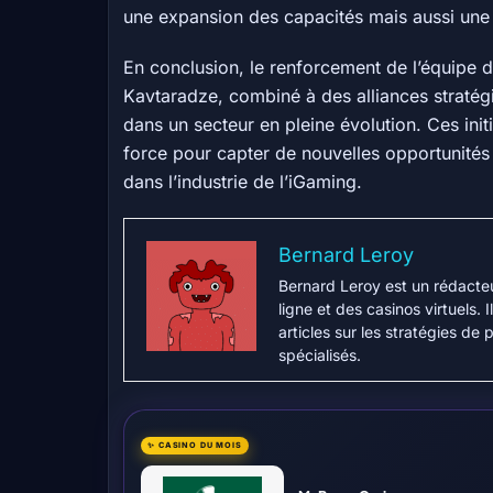
une expansion des capacités mais aussi une v
En conclusion, le renforcement de l’équipe
Kavtaradze, combiné à des alliances stratég
dans un secteur en pleine évolution. Ces initi
force pour capter de nouvelles opportunités 
dans l’industrie de l’iGaming.
Bernard Leroy
Bernard Leroy est un rédacte
ligne et des casinos virtuels. 
articles sur les stratégies de
spécialisés.
✨ CASINO DU MOIS