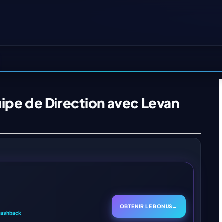
ipe de Direction avec Levan
OBTENIR LE BONUS
→
 cashback