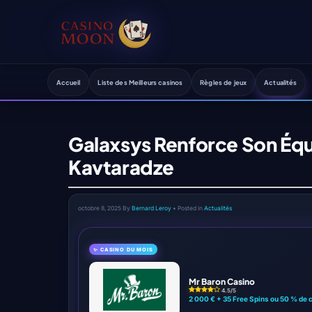
Accueil
Liste des Meilleurs casinos
Règles de jeux
Actualités
Galaxsys Renforce Son Équ
Kavtaradze
octobre 8, 2025
By
Bernard Leroy
• Posted in
Actualités
✨ CASINO DU MOIS
Mr Baron Casino
4.5/5
2 000 € + 35 Free Spins ou 50 % de