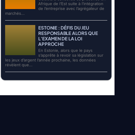
Afrique de l’Est suite à l’intégration
de l’entreprise avec l’agrégateur de
marchés...
ESTONIE : DÉFIS DU JEU
RESPONSABLE ALORS QUE
L’EXAMEN DE LA LOI
APPROCHE
En Estonie, alors que le pays
s’apprête à revoir sa législation sur
les jeux d’argent l’année prochaine, les données
révèlent que...