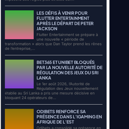
LES DÉFIS À VENIR POUR
FLUTTER ENTERTAINMENT
APRÈS LE DÉPART DE PETER
JACKSON
Flutter Entertainment se prépare à
une nouvelle « période de
transformation » alors que Dan Taylor prend les rênes
de l’entreprise,...
BET365 ET UNIBET BLOQUÉS
PAR LA NOUVELLE AUTORITÉ DE
RÉGULATION DES JEUX DU SRI
LANKA
Le 1er août 2026, l’Autorité de
Régulation des Jeux nouvellement
établie au Sri Lanka a pris une mesure décisive en
bloquant 24 opérateurs de...
ODIBETS RENFORCE SA
PRÉSENCE DANS L’IGAMING EN
AFRIQUE DE L’EST
Odibets a consolidé sa présence en