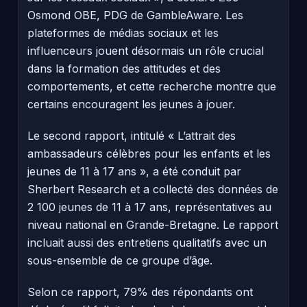
Osmond OBE, PDG de GambleAware. Les
plateformes de médias sociaux et les
influenceurs jouent désormais un rôle crucial
dans la formation des attitudes et des
comportements, et cette recherche montre que
certains encouragent les jeunes à jouer.
Le second rapport, intitulé « L’attrait des
ambassadeurs célèbres pour les enfants et les
jeunes de 11 à 17 ans », a été conduit par
Sherbert Research et a collecté des données de
2 100 jeunes de 11 à 17 ans, représentatives au
niveau national en Grande-Bretagne. Le rapport
incluait aussi des entretiens qualitatifs avec un
sous-ensemble de ce groupe d’âge.
Selon ce rapport, 79% des répondants ont