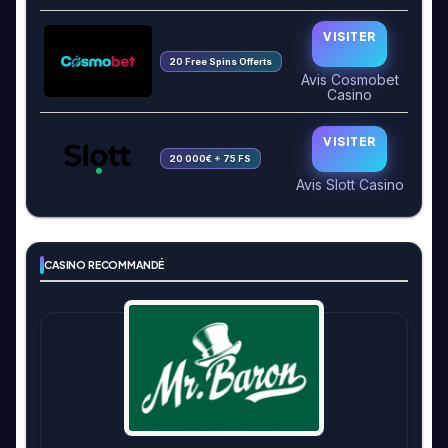
VISITER
20 Free Spins Offerts
Avis Cosmobet
Casino
VISITER
20 000€ + 75 FS
Avis Slott Casino
CASINO RECOMMANDÉ