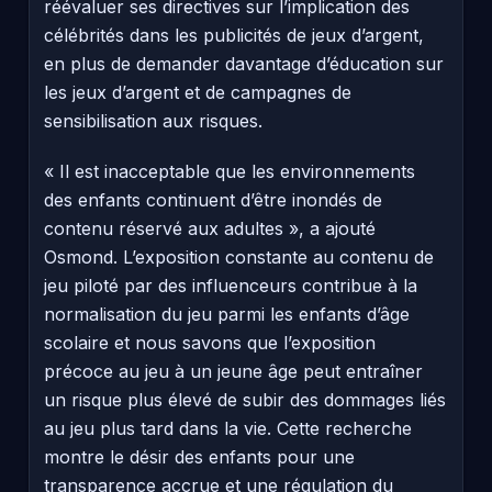
réévaluer ses directives sur l’implication des
célébrités dans les publicités de jeux d’argent,
en plus de demander davantage d’éducation sur
les jeux d’argent et de campagnes de
sensibilisation aux risques.
« Il est inacceptable que les environnements
des enfants continuent d’être inondés de
contenu réservé aux adultes », a ajouté
Osmond. L’exposition constante au contenu de
jeu piloté par des influenceurs contribue à la
normalisation du jeu parmi les enfants d’âge
scolaire et nous savons que l’exposition
précoce au jeu à un jeune âge peut entraîner
un risque plus élevé de subir des dommages liés
au jeu plus tard dans la vie. Cette recherche
montre le désir des enfants pour une
transparence accrue et une régulation du