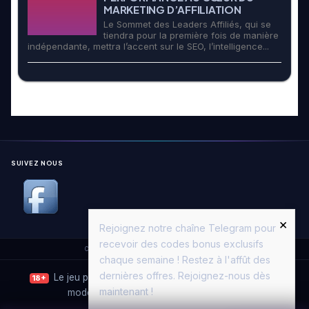
MARKETING D’AFFILIATION
Le Sommet des Leaders Affiliés, qui se
tiendra pour la première fois de manière
indépendante, mettra l’accent sur le SEO, l’intelligence...
SUIVEZ NOUS
×
Rejoignez notre chaîne Telegram pour
recevoir des codes bonus exclusifs
Copyright © 2026. All Rights Reserved.
Casino Moon
chaque semaine ! Restez à l'affût des
dernières offres. Rejoignez-nous dès
Le jeu peut entraîner une dépendance. Jouez avec
18+
maintenant !
modération.
Joueurs Info Service
·
ANJ