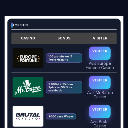
TOP SITES
CASINO
BONUS
VISITER
VISITER
10€ gratuits ou 15
Tours Gratuits
Avis Europe
Fortune Casino
VISITER
2 000 € + 35 Free
Spins ou 50 % de
cashback
Avis Mr Baron
Casino
VISITER
300€ sans Wager
Avis Brutal
Casino