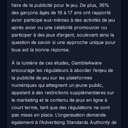
faire de la publicité pour le jeu. De plus, 36%
des garçons âgés de 16 à 17 ans ont rapporté
avoir participé eux-mêmes à des activités de jeu
après avoir vu une célébrité promouvoir ou
participer à des jeux d’argent, soulevant ainsi la
question de savoir si une approche unique pour
tous est la bonne réponse.
À la lumière de ces études, GambleAware
encourage les régulateurs à aborder l’enjeu de
la publicité de jeu sur les plateformes
numériques qui atteignent un jeune public,
appelant à des restrictions supplémentaires sur
le marketing et le contenu de jeux en ligne à
court terme, tant que des régulations ne sont
pas mises en place. L’organisation demande
également à l’Advertising Standards Authority de