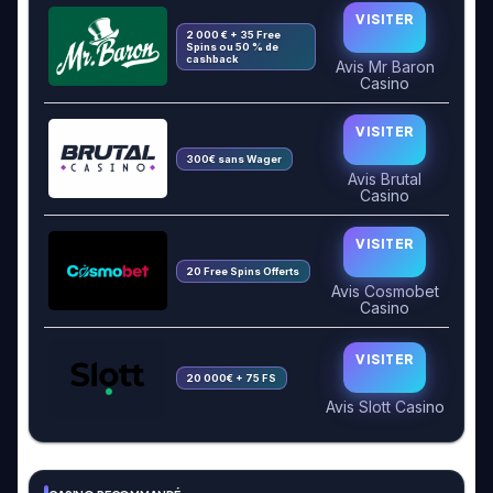
VISITER
2 000 € + 35 Free
Spins ou 50 % de
cashback
Avis Mr Baron
Casino
VISITER
300€ sans Wager
Avis Brutal
Casino
VISITER
20 Free Spins Offerts
Avis Cosmobet
Casino
VISITER
20 000€ + 75 FS
Avis Slott Casino