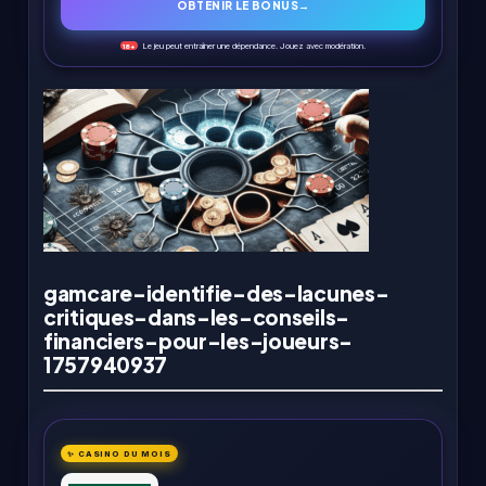
OBTENIR LE BONUS
→
Le jeu peut entraîner une dépendance. Jouez avec modération.
18+
gamcare-identifie-des-lacunes-
critiques-dans-les-conseils-
financiers-pour-les-joueurs-
1757940937
✨ CASINO DU MOIS