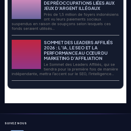
DE PRÉOCCUPATIONS LIÉES AUX
JEUX D’ARGENT ILLÉGAUX
Près de 1,5 million de foyers indonésiens
ont vu leurs paiements sociaux
suspendus en raison de soupçons selon lesquels ces
fonds seraient utilisés...
SOMMET DES LEADERS AFFILIÉS
2026 : L’IA, LE SEO ET LA
PERFORMANCE AU CŒUR DU
MARKETING D’AFFILIATION
Le Sommet des Leaders Affiliés, qui se
tiendra pour la première fois de manière
indépendante, mettra l’accent sur le SEO, l’intelligence...
SUIVEZ NOUS