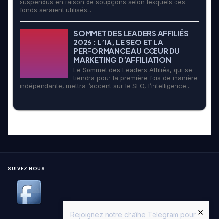
suspendus en raison de soupçons selon lesquels ces
fonds seraient utilisés...
SOMMET DES LEADERS AFFILIÉS
2026 : L’IA, LE SEO ET LA
PERFORMANCE AU CŒUR DU
MARKETING D’AFFILIATION
Le Sommet des Leaders Affiliés, qui se
tiendra pour la première fois de manière
indépendante, mettra l’accent sur le SEO, l’intelligence...
SUIVEZ NOUS
×
Rejoignez notre chaîne Telegram pour