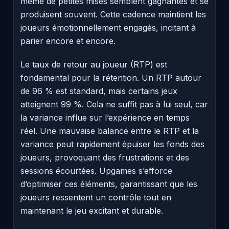
même de petites mises semblent gagnantes et se
produisent souvent. Cette cadence maintient les
joueurs émotionnellement engagés, incitant à
parier encore et encore.
Le taux de retour au joueur (RTP) est
fondamental pour la rétention. Un RTP autour
de 96 % est standard, mais certains jeux
atteignent 99 %. Cela ne suffit pas à lui seul, car
la variance influe sur l’expérience en temps
réel. Une mauvaise balance entre le RTP et la
variance peut rapidement épuiser les fonds des
joueurs, provoquant des frustrations et des
sessions écourtées. Upgames s’efforce
d’optimiser ces éléments, garantissant que les
joueurs ressentent un contrôle tout en
maintenant le jeu excitant et durable.