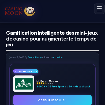
Gamification intelligente des mini-jeux
de casino pour augmenter le temps de
jeu
janvier 7, 2026
By
Bernard Leroy
• Posted in
Actualités
✨ CASINO DU MOIS
Mr Baron Casino
4.5/5
2 000 € + 35 Free Spins ou 50 % de cashback
OBTENIR LE BONUS
→