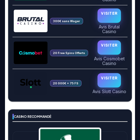
VISITER
300€ sans Wager
Avis Brutal
Casino
VISITER
20 Free Spins Offerts
Avis Cosmobet
Casino
VISITER
20 000€ + 75 FS
Avis Slott Casino
CASINO RECOMMANDÉ