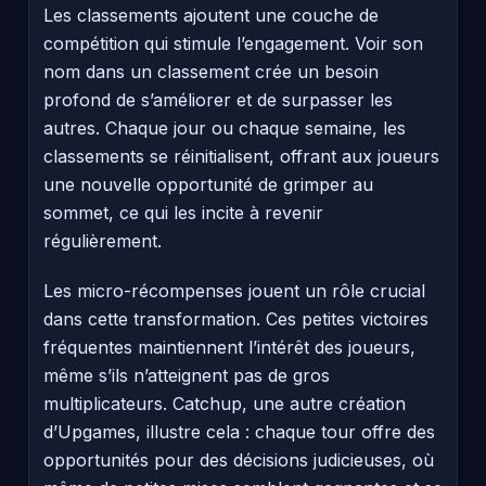
Les classements ajoutent une couche de
compétition qui stimule l’engagement. Voir son
nom dans un classement crée un besoin
profond de s’améliorer et de surpasser les
autres. Chaque jour ou chaque semaine, les
classements se réinitialisent, offrant aux joueurs
une nouvelle opportunité de grimper au
sommet, ce qui les incite à revenir
régulièrement.
Les micro-récompenses jouent un rôle crucial
dans cette transformation. Ces petites victoires
fréquentes maintiennent l’intérêt des joueurs,
même s’ils n’atteignent pas de gros
multiplicateurs. Catchup, une autre création
d’Upgames, illustre cela : chaque tour offre des
opportunités pour des décisions judicieuses, où