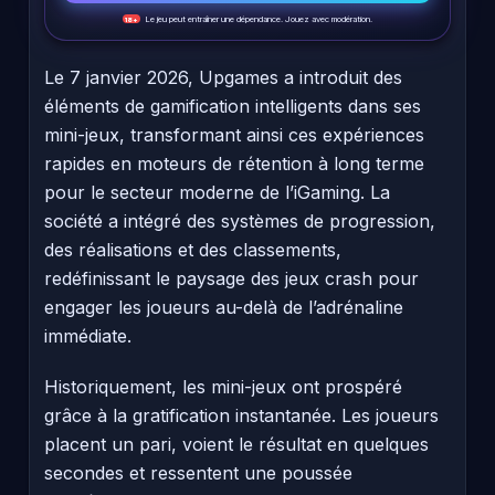
Le jeu peut entraîner une dépendance. Jouez avec modération.
18+
Le 7 janvier 2026, Upgames a introduit des
éléments de gamification intelligents dans ses
mini-jeux, transformant ainsi ces expériences
rapides en moteurs de rétention à long terme
pour le secteur moderne de l’iGaming. La
société a intégré des systèmes de progression,
des réalisations et des classements,
redéfinissant le paysage des jeux crash pour
engager les joueurs au-delà de l’adrénaline
immédiate.
Historiquement, les mini-jeux ont prospéré
grâce à la gratification instantanée. Les joueurs
placent un pari, voient le résultat en quelques
secondes et ressentent une poussée