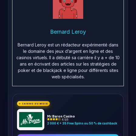
Bernard Leroy
Bernard Leroy est un rédacteur expérimenté dans
le domaine des jeux d’argent en ligne et des
casinos virtuels. Il a débuté sa carrière il y a + de 10
ans en écrivant des articles sur les stratégies de
poker et de blackjack e ligne pour différents sites
web spécialisés.
✨ CASINO DU MOIS
Mr Baron Casino
4.5/5
2 000 € + 35 Free Spins ou 50 % de cashback