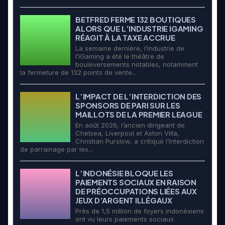
BETFRED FERME 132 BOUTIQUES
ALORS QUE L’INDUSTRIE IGAMING
RÉAGIT À LA TAXE ACCRUE
La semaine dernière, l’industrie de
l’iGaming a été le théâtre de
bouleversements notables, notamment
la fermeture de 132 points de vente...
L’IMPACT DE L’INTERDICTION DES
SPONSORS DE PARI SUR LES
MAILLOTS DE LA PREMIER LEAGUE
En août 2026, l’ancien dirigeant de
Chelsea, Liverpool et Aston Villa,
Christian Purslow, a critiqué l’interdiction
de parrainage par les...
L’INDONÉSIE BLOQUE LES
PAIEMENTS SOCIAUX EN RAISON
DE PRÉOCCUPATIONS LIÉES AUX
JEUX D’ARGENT ILLÉGAUX
Près de 1,5 million de foyers indonésiens
ont vu leurs paiements sociaux