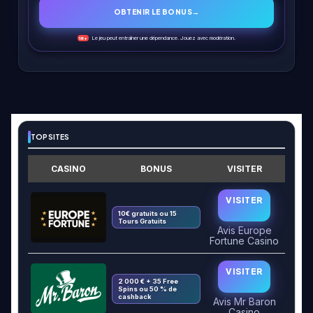
OBTENIR LE BONUS
→
Le jeu peut entraîner une dépendance. Jouez avec modération.
18+
TOP SITES
CASINO
BONUS
VISITER
VISITER
10€ gratuits ou 15
Tours Gratuits
Avis Europe
Fortune Casino
VISITER
2 000 € + 35 Free
Spins ou 50 % de
cashback
Avis Mr Baron
Casino