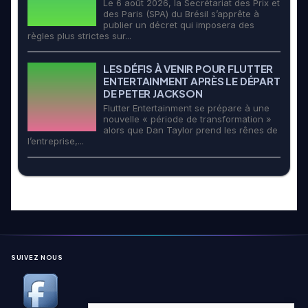
Le 6 août 2026, la Secrétariat des Prix et
des Paris (SPA) du Brésil s’apprête à
publier un décret qui imposera des
règles plus strictes sur...
LES DÉFIS À VENIR POUR FLUTTER
ENTERTAINMENT APRÈS LE DÉPART
DE PETER JACKSON
Flutter Entertainment se prépare à une
nouvelle « période de transformation »
alors que Dan Taylor prend les rênes de
l’entreprise,...
SUIVEZ NOUS