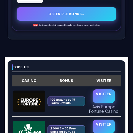
OBTENIR LE BONUS
→
Le jeu peut entraîner une dépendance. Jouez avec modération.
18+
TOP SITES
CASINO
BONUS
VISITER
VISITER
10€ gratuits ou 15
Tours Gratuits
Avis Europe
Fortune Casino
VISITER
2 000 € + 35 Free
Spins ou 50 % de