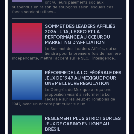
ont vu leurs paiements sociaux
suspendus en raison de soupçons selon lesquels ces
fonds seraient utilisés...
SOMMET DES LEADERS AFFILIÉS
2026 : L’IA, LE SEO ET LA
PERFORMANCE AU CŒUR DU
MARKETING D’AFFILIATION
Le Sommet des Leaders Affiliés, qui se
tiendra pour la première fois de manière
indépendante, mettra l’accent sur le SEO, l’intelligence...
RÉFORME DE LA LOI FÉDÉRALE DES
JEUX DE 1947 AU MEXIQUE POUR
UNE MEILLEURE RÉGULATION
Le Congrès du Mexique a reçu une
proposition visant à réformer la Loi
Fédérale sur les Jeux et Tombolas de
1947, avec un accent particulier sur un...
RÈGLEMENT PLUS STRICT SUR LES
JEUX DE CASINO EN LIGNE AU
BRÉSIL