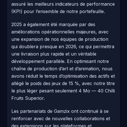
assuré les meilleurs indicateurs de performance
(KPI) pour l’ensemble de notre portefeuille.
2025 a également été marquée par des
améliorations opérationnelles majeures, avec
une expansion de nos équipes de production
qui doublera presque en 2026, ce qui permettra
une livraison plus rapide et un véritable
développement parallèle. En optimisant notre
chaîne de production d’art et d’animation, nous
avons réduit le temps d’optimisation des actifs et
allégé le poids des jeux de 15 %, avec notre titre
le plus léger pesant seulement 4 Mo — 40 Chilli
Fruits Superior.
Les partenariats de Gamzix ont continué à se
renforcer avec de nouvelles collaborations et
des extensions sur les plateformes et