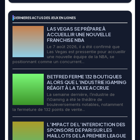
DERNIERES ACTUS DES JEUX EN LIGNES
LAS VEGAS SE PRÉPARE À
ACCUEILLIR UNE NOUVELLE
FRANCHISE NBA
Le 7 août 2026, il a été confirmé que
Las Vegas est pressentie pour accueillir
une nouvelle équipe de la NBA, se
positionnant comme un concurrent...
BETFRED FERME 132 BOUTIQUES
ALORS QUE L’INDUSTRIE IGAMING
RÉAGIT À LA TAXE ACCRUE
La semaine dernière, l’industrie de
l’iGaming a été le théâtre de
bouleversements notables, notamment
la fermeture de 132 points de vente...
L’IMPACT DE L’INTERDICTION DES
SPONSORS DE PARI SUR LES
MAILLOTS DE LA PREMIER LEAGUE