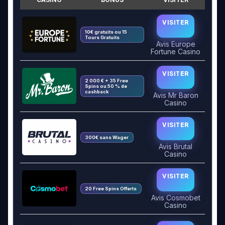
VISITER
10€ gratuits ou 15
Tours Gratuits
Avis Europe
Fortune Casino
VISITER
2 000 € + 35 Free
Spins ou 50 % de
cashback
Avis Mr Baron
Casino
VISITER
300€ sans Wager
Avis Brutal
Casino
VISITER
20 Free Spins Offerts
Avis Cosmobet
Casino