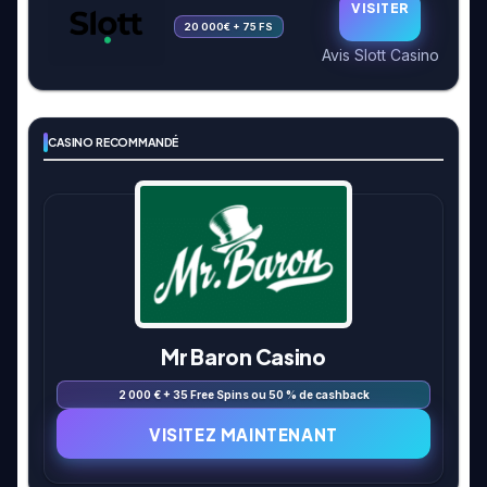
VISITER
20 000€ + 75 FS
Avis Slott Casino
CASINO RECOMMANDÉ
Mr Baron Casino
2 000 € + 35 Free Spins ou 50 % de cashback
VISITEZ MAINTENANT