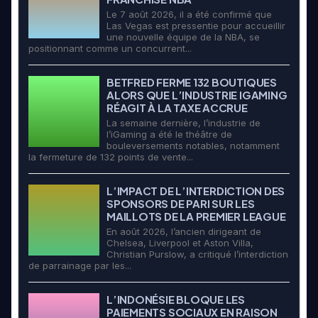
Le 7 août 2026, il a été confirmé que
Las Vegas est pressentie pour accueillir
une nouvelle équipe de la NBA, se
positionnant comme un concurrent...
BETFRED FERME 132 BOUTIQUES
ALORS QUE L’INDUSTRIE IGAMING
RÉAGIT À LA TAXE ACCRUE
La semaine dernière, l’industrie de
l’iGaming a été le théâtre de
bouleversements notables, notamment
la fermeture de 132 points de vente...
L’IMPACT DE L’INTERDICTION DES
SPONSORS DE PARI SUR LES
MAILLOTS DE LA PREMIER LEAGUE
En août 2026, l’ancien dirigeant de
Chelsea, Liverpool et Aston Villa,
Christian Purslow, a critiqué l’interdiction
de parrainage par les...
L’INDONÉSIE BLOQUE LES
PAIEMENTS SOCIAUX EN RAISON