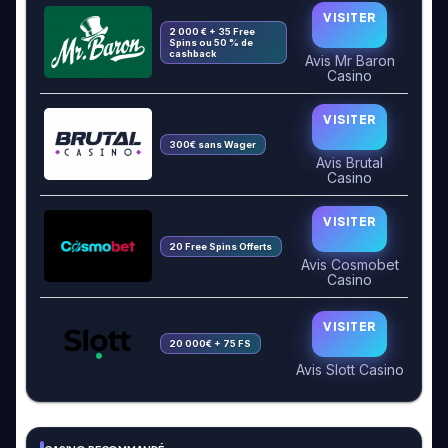
VISITER
2 000 € + 35 Free
Spins ou 50 % de
cashback
Avis Mr Baron
Casino
VISITER
300€ sans Wager
Avis Brutal
Casino
VISITER
20 Free Spins Offerts
Avis Cosmobet
Casino
VISITER
20 000€ + 75 FS
Avis Slott Casino