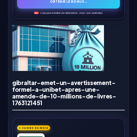
OBTENIR LE BONUS
→
Le jeu peut entraîner une dépendance. Jouez avec modération.
18+
gibraltar-emet-un-avertissement-
formel-a-unibet-apres-une-
amende-de-10-millions-de-livres-
1763121451
✨ CASINO DU MOIS