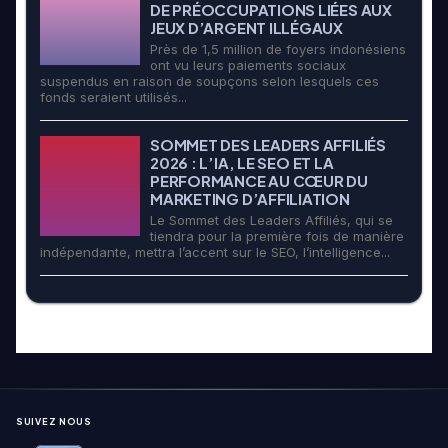
DE PRÉOCCUPATIONS LIÉES AUX
JEUX D’ARGENT ILLÉGAUX
Près de 1,5 million de foyers indonésiens
ont vu leurs paiements sociaux
suspendus en raison de soupçons selon lesquels ces
fonds seraient utilisés...
SOMMET DES LEADERS AFFILIÉS
2026 : L’IA, LE SEO ET LA
PERFORMANCE AU CŒUR DU
MARKETING D’AFFILIATION
Le Sommet des Leaders Affiliés, qui se
tiendra pour la première fois de manière
indépendante, mettra l’accent sur le SEO, l’intelligence...
SUIVEZ NOUS