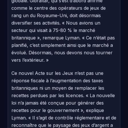
globale. Gibraltar, qui s’est d’abord affirmé
comme le centre des opérateurs de jeux de
rang un du Royaume-Uni, doit désormais
diversifier ses activités. « Nous avions un
secteur qui visait à 75-80 % le marché
britannique », remarque Lyman. « Ce n’était pas
planifié, c’est simplement ainsi que le marché a
évolué. Désormais, nous devons nous tourner
vers l’extérieur. »
Ce nouvel Acte sur les Jeux n’est pas une
réponse fiscale à l’augmentation des taxes
britanniques ni un moyen de remplacer les
recettes perdues par les licences. « La nouvelle
loi n’a jamais été conçue pour générer des
recettes pour le gouvernement », explique
Lyman. « Il s’agit de contrôle réglementaire et de
reconnaître que le paysage des jeux d’argent a