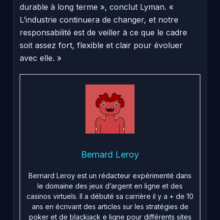
durable à long terme », conclut Lyman. «
L’industrie continuera de changer, et notre
responsabilité est de veiller à ce que le cadre
soit assez fort, flexible et clair pour évoluer
avec elle. »
Bernard Leroy
Bernard Leroy est un rédacteur expérimenté dans
le domaine des jeux d’argent en ligne et des
casinos virtuels. Il a débuté sa carrière il y a + de 10
ans en écrivant des articles sur les stratégies de
poker et de blackjack e ligne pour différents sites