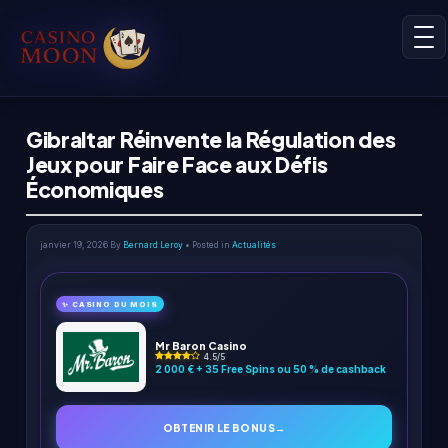
Gibraltar Réinvente la Régulation des
Jeux pour Faire Face aux Défis
Économiques
janvier 19, 2026
By
Bernard Leroy
• Posted in
Actualités
✨ CASINO DU MOIS
Mr Baron Casino
4.5/5
2 000 € + 35 Free Spins ou 50 % de cashback
OBTENIR LE BONUS
→