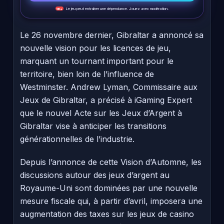
Le jeu peut entraîner une dépendance. Jouez avec modération.
18+
Le 26 novembre dernier, Gibraltar a annoncé sa
nouvelle vision pour les licences de jeu,
marquant un tournant important pour le
territoire, bien loin de l’influence de
Westminster. Andrew Lyman, Commissaire aux
Jeux de Gibraltar, a précisé à iGaming Expert
que le nouvel Acte sur les Jeux d’Argent à
Gibraltar vise à anticiper les transitions
générationnelles de l’industrie.
Depuis l’annonce de cette Vision d’Automne, les
discussions autour des jeux d’argent au
Royaume-Uni sont dominées par une nouvelle
mesure fiscale qui, à partir d’avril, imposera une
augmentation des taxes sur les jeux de casino