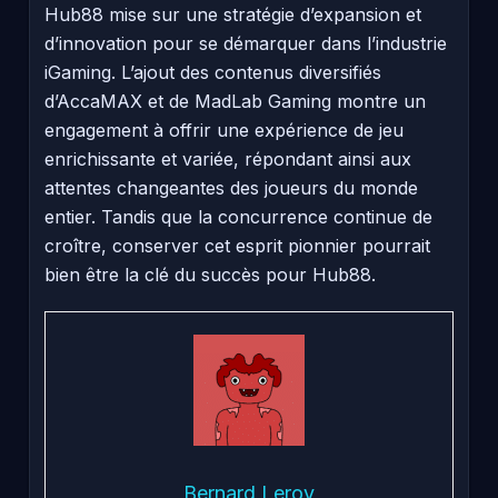
Hub88 mise sur une stratégie d’expansion et
d’innovation pour se démarquer dans l’industrie
iGaming. L’ajout des contenus diversifiés
d’AccaMAX et de MadLab Gaming montre un
engagement à offrir une expérience de jeu
enrichissante et variée, répondant ainsi aux
attentes changeantes des joueurs du monde
entier. Tandis que la concurrence continue de
croître, conserver cet esprit pionnier pourrait
bien être la clé du succès pour Hub88.
Bernard Leroy