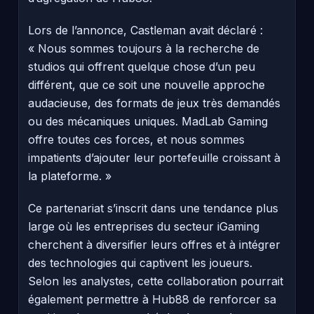
Lors de l’annonce, Castleman avait déclaré :
« Nous sommes toujours à la recherche de
studios qui offrent quelque chose d’un peu
différent, que ce soit une nouvelle approche
audacieuse, des formats de jeux très demandés
ou des mécaniques uniques. MadLab Gaming
offre toutes ces forces, et nous sommes
impatients d’ajouter leur portefeuille croissant à
la plateforme. »
Ce partenariat s’inscrit dans une tendance plus
large où les entreprises du secteur iGaming
cherchent à diversifier leurs offres et à intégrer
des technologies qui captivent les joueurs.
Selon les analystes, cette collaboration pourrait
également permettre à Hub88 de renforcer sa