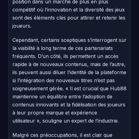
position dans un marché de plus en plus
compétitif où l’innovation et la diversité des jeux
sont des éléments clés pour attirer et retenir les
joueurs.
Cependant, certains sceptiques s’interrogent sur
la viabilité à long terme de ces partenariats
fréquents. D’un côté, ils permettent un accès
rapide à de nouveaux contenus, mais de l’autre,
ils peuvent aussi diluer l’identité de la plateforme
si l’intégration des nouveaux titres n’est pas
soigneusement gérée. « Il est crucial que Hub88
maintienne un équilibre entre l’adoption de
contenus innovants et la fidélisation des joueurs
à leur propre marque et expérience
utilisateur », souligne un expert de l’industrie.
Malgré ces préoccupations, il est clair que