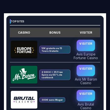
TOP SITES
CASINO
BONUS
VISITER
VISITER
10€ gratuits ou 15
Tours Gratuits
Avis Europe
Fortune Casino
VISITER
2 000 € + 35 Free
Spins ou 50 % de
cashback
Avis Mr Baron
Casino
VISITER
300€ sans Wager
Avis Brutal
Casino