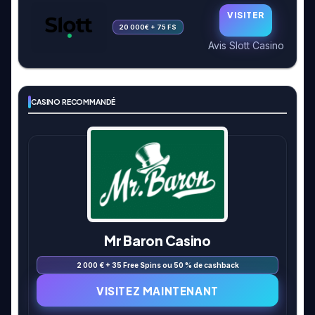
VISITER
20 000€ + 75 FS
Avis Slott Casino
CASINO RECOMMANDÉ
Mr Baron Casino
2 000 € + 35 Free Spins ou 50 % de cashback
VISITEZ MAINTENANT