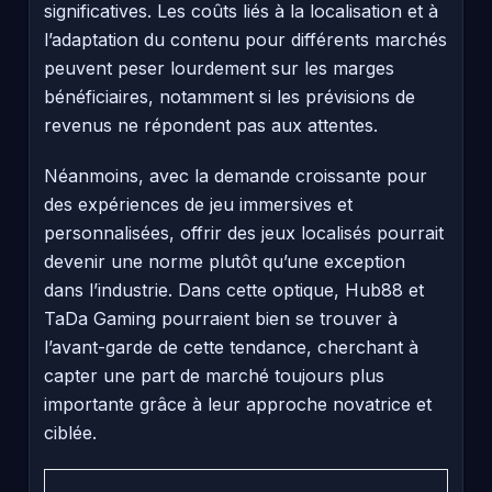
significatives. Les coûts liés à la localisation et à
l’adaptation du contenu pour différents marchés
peuvent peser lourdement sur les marges
bénéficiaires, notamment si les prévisions de
revenus ne répondent pas aux attentes.
Néanmoins, avec la demande croissante pour
des expériences de jeu immersives et
personnalisées, offrir des jeux localisés pourrait
devenir une norme plutôt qu’une exception
dans l’industrie. Dans cette optique, Hub88 et
TaDa Gaming pourraient bien se trouver à
l’avant-garde de cette tendance, cherchant à
capter une part de marché toujours plus
importante grâce à leur approche novatrice et
ciblée.