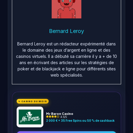
Bernard Leroy
Bernard Leroy est un rédacteur expérimenté dans
le domaine des jeux d’argent en ligne et des
casinos virtuels. Il a débuté sa carrière il y a + de 10
ans en écrivant des articles sur les stratégies de
poker et de blackjack e ligne pour différents sites
web spécialisés.
✨ CASINO DU MOIS
Mr Baron Casino
4.5/5
2 000 € + 35 Free Spins ou 50 % de cashback