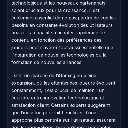
technologique et les nouveaux partenariats
soient cruciaux pour la croissance, il est
également essentiel de ne pas perdre de vue les
besoins en constante évolution des utilisateurs
finaux. La capacité à adapter rapidement le
contenu en fonction des préférences des
joueurs peut s’avérer tout aussi essentielle que
l’intégration de nouvelles technologies ou la
formation de nouvelles alliances.
Dans un marché de l’iGaming en pleine
expansion, où les attentes des joueurs évoluent
constamment, il est crucial de maintenir un
équilibre entre innovation technologique et
satisfaction client. Certains experts suggèrent
que l’industrie pourrait bénéficier d’une
approche plus centrée sur l’utilisateur, assurant
que les innovations, bien qu’impressionnantes,