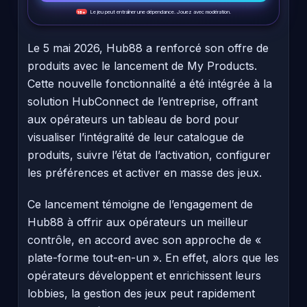
Le jeu peut entraîner une dépendance. Jouez avec modération.
18+
Le 5 mai 2026, Hub88 a renforcé son offre de
produits avec le lancement de My Products.
Cette nouvelle fonctionnalité a été intégrée à la
solution HubConnect de l’entreprise, offrant
aux opérateurs un tableau de bord pour
visualiser l’intégralité de leur catalogue de
produits, suivre l’état de l’activation, configurer
les préférences et activer en masse des jeux.
Ce lancement témoigne de l’engagement de
Hub88 à offrir aux opérateurs un meilleur
contrôle, en accord avec son approche de «
plate-forme tout-en-un ». En effet, alors que les
opérateurs développent et enrichissent leurs
lobbies, la gestion des jeux peut rapidement