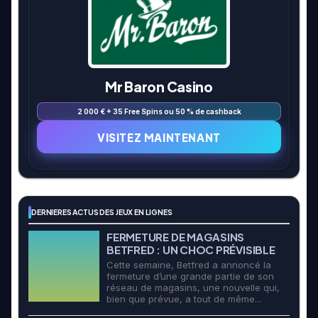
Mr Baron Casino
2 000 € + 35 Free Spins ou 50 % de cashback
VISITEZ MAINTENANT
DERNIERES ACTUS DES JEUX EN LIGNES
FERMETURE DE MAGASINS
BETFRED : UN CHOC PRÉVISIBLE
Cette semaine, Betfred a annoncé la
fermeture d’une grande partie de son
réseau de magasins, une nouvelle qui,
bien que prévue, a tout de même...