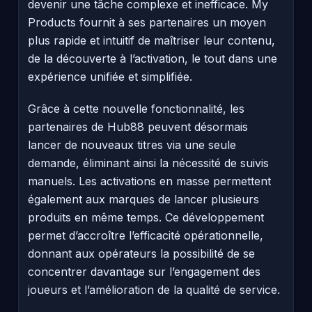
devenir une tâche complexe et inefficace. My
Products fournit à ses partenaires un moyen
plus rapide et intuitif de maîtriser leur contenu,
de la découverte à l’activation, le tout dans une
expérience unifiée et simplifiée.
Grâce à cette nouvelle fonctionnalité, les
partenaires de Hub88 peuvent désormais
lancer de nouveaux titres via une seule
demande, éliminant ainsi la nécessité de suivis
manuels. Les activations en masse permettent
également aux marques de lancer plusieurs
produits en même temps. Ce développement
permet d’accroître l’efficacité opérationnelle,
donnant aux opérateurs la possibilité de se
concentrer davantage sur l’engagement des
joueurs et l’amélioration de la qualité de service.