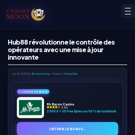
Hub88 révolutionne le contrôle des
opérateurs avec une mise à jour
innovante
mai 6, 2026
By
Bernard Leroy
• Posted in
Actualités
✨ CASINO DU MOIS
Mr Baron Casino
4.5/5
2 000 € + 35 Free Spins ou 50 % de cashback
OBTENIR LE BONUS
→