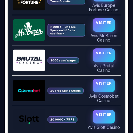
Tours Gratuits
Avis Europe
Fortune Casino
VISITER
2 000 € + 35 Free
Spins ou 50 % de
cashback
Avis Mr Baron
Casino
VISITER
300€ sans Wager
Avis Brutal
Casino
VISITER
20 Free Spins Offerts
Avis Cosmobet
Casino
VISITER
20 000€ + 75 FS
Avis Slott Casino