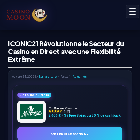
ICONIC21 Révolutionne le Secteur du
Casino en Direct avec une Flexibilité
Extrême
octobre 24, 2025
By
Bernard Leroy
• Posted in
Actualités
✨ CASINO DU MOIS
Mr Baron Casino
4.5/5
2 000 € + 35 Free Spins ou 50 % de cashback
OBTENIR LE BONUS
→