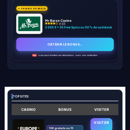
✨ CASINO DU MOIS
Mr Baron Casino
4.5/5
2 000 € + 35 Free Spins ou 50 % de cashback
OBTENIR LE BONUS
→
Le jeu peut entraîner une dépendance. Jouez avec modération.
18+
TOP SITES
CASINO
BONUS
VISITER
VISITER
10€ gratuits ou 15