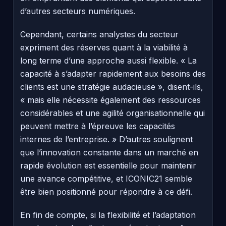
d’autres secteurs numériques.
Cependant, certains analystes du secteur
expriment des réserves quant à la viabilité à
long terme d’une approche aussi flexible. « La
capacité à s’adapter rapidement aux besoins des
clients est une stratégie audacieuse », disent-ils,
« mais elle nécessite également des ressources
considérables et une agilité organisationnelle qui
peuvent mettre à l’épreuve les capacités
internes de l’entreprise. » D’autres soulignent
que l’innovation constante dans un marché en
rapide évolution est essentielle pour maintenir
une avance compétitive, et ICONIC21 semble
être bien positionné pour répondre à ce défi.
En fin de compte, si la flexibilité et l’adaptation