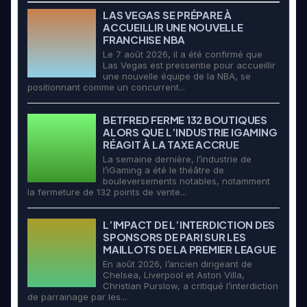
LAS VEGAS SE PRÉPARE À
ACCUEILLIR UNE NOUVELLE
FRANCHISE NBA
Le 7 août 2026, il a été confirmé que
Las Vegas est pressentie pour accueillir
une nouvelle équipe de la NBA, se
positionnant comme un concurrent...
BETFRED FERME 132 BOUTIQUES
ALORS QUE L’INDUSTRIE IGAMING
RÉAGIT À LA TAXE ACCRUE
La semaine dernière, l’industrie de
l’iGaming a été le théâtre de
bouleversements notables, notamment
la fermeture de 132 points de vente...
L’IMPACT DE L’INTERDICTION DES
SPONSORS DE PARI SUR LES
MAILLOTS DE LA PREMIER LEAGUE
En août 2026, l’ancien dirigeant de
Chelsea, Liverpool et Aston Villa,
Christian Purslow, a critiqué l’interdiction
de parrainage par les...