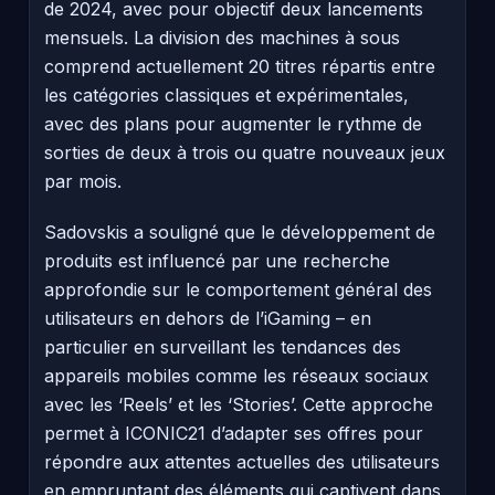
de 2024, avec pour objectif deux lancements
mensuels. La division des machines à sous
comprend actuellement 20 titres répartis entre
les catégories classiques et expérimentales,
avec des plans pour augmenter le rythme de
sorties de deux à trois ou quatre nouveaux jeux
par mois.
Sadovskis a souligné que le développement de
produits est influencé par une recherche
approfondie sur le comportement général des
utilisateurs en dehors de l’iGaming – en
particulier en surveillant les tendances des
appareils mobiles comme les réseaux sociaux
avec les ‘Reels’ et les ‘Stories’. Cette approche
permet à ICONIC21 d’adapter ses offres pour
répondre aux attentes actuelles des utilisateurs
en empruntant des éléments qui captivent dans