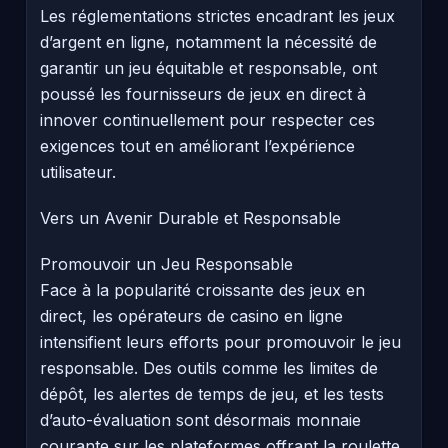
Les réglementations strictes encadrant les jeux
d’argent en ligne, notamment la nécessité de
garantir un jeu équitable et responsable, ont
poussé les fournisseurs de jeux en direct à
innover continuellement pour respecter ces
exigences tout en améliorant l’expérience
utilisateur.
Vers un Avenir Durable et Responsable
Promouvoir un Jeu Responsable
Face à la popularité croissante des jeux en
direct, les opérateurs de casino en ligne
intensifient leurs efforts pour promouvoir le jeu
responsable. Des outils comme les limites de
dépôt, les alertes de temps de jeu, et les tests
d’auto-évaluation sont désormais monnaie
courante sur les plateformes offrant la roulette