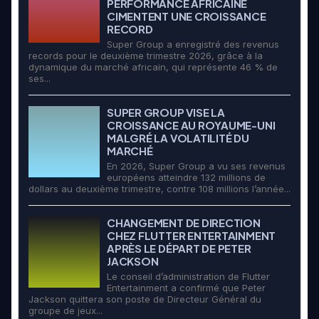
PERFORMANCE AFRICAINE
CIMENTENT UNE CROISSANCE
RECORD
Super Group a enregistré des revenus
records pour le deuxième trimestre 2026, grâce à la
dynamique du marché africain, qui représente 46 % de
ses...
SUPER GROUP VISE LA
CROISSANCE AU ROYAUME-UNI
MALGRÉ LA VOLATILITÉ DU
MARCHÉ
En 2026, Super Group a vu ses revenus
européens atteindre 132 millions de
dollars au deuxième trimestre, contre 108 millions l’année...
CHANGEMENT DE DIRECTION
CHEZ FLUTTER ENTERTAINMENT
APRÈS LE DÉPART DE PETER
JACKSON
Le conseil d’administration de Flutter
Entertainment a confirmé que Peter
Jackson quittera son poste de Directeur Général du
groupe de jeux...