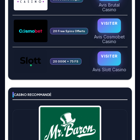
Avis Brutal
Casino
VISITER
20 Free Spins Offerts
Avis Cosmobet
Casino
VISITER
20 000€ + 75 FS
Avis Slott Casino
CASINO RECOMMANDÉ