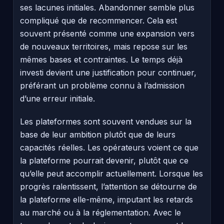
ses lacunes initiales. Abandonner semble plus
compliqué que de recommencer. Cela est
souvent présenté comme une expansion vers
de nouveaux territoires, mais repose sur les
mêmes bases et contraintes. Le temps déjà
investi devient une justification pour continuer,
préférant un problème connu à l’admission
d’une erreur initiale.
Les plateformes sont souvent vendues sur la
base de leur ambition plutôt que de leurs
capacités réelles. Les opérateurs voient ce que
la plateforme pourrait devenir, plutôt que ce
qu’elle peut accomplir actuellement. Lorsque les
progrès ralentissent, l’attention se détourne de
la plateforme elle-même, imputant les retards
au marché ou à la réglementation. Avec le