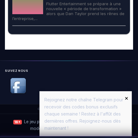
Flutter Entertainment se prépare à une
nouvelle « période de transformation »
alors que Dan Taylor prend les rênes de
l’entreprise,...
SUIVEZ NOUS
×
Rejoignez notre chaîne Telegram pour
recevoir des codes bonus exclusifs
Copyright © 2026. All Rights Reserved.
Casino Moon
chaque semaine ! Restez à l'affût des
dernières offres. Rejoignez-nous dès
Le jeu peut entraîner une dépendance. Jouez avec
18+
maintenant !
modération.
Joueurs Info Service
·
ANJ