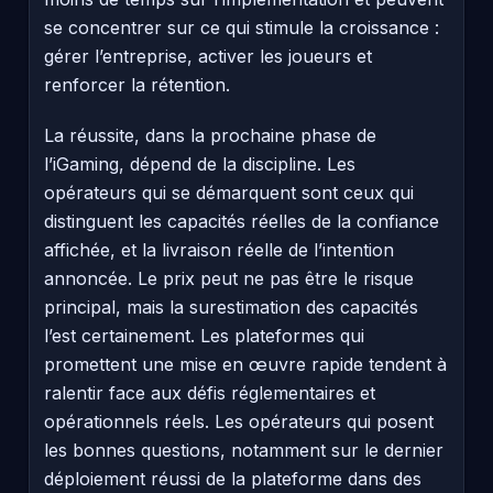
se concentrer sur ce qui stimule la croissance :
gérer l’entreprise, activer les joueurs et
renforcer la rétention.
La réussite, dans la prochaine phase de
l’iGaming, dépend de la discipline. Les
opérateurs qui se démarquent sont ceux qui
distinguent les capacités réelles de la confiance
affichée, et la livraison réelle de l’intention
annoncée. Le prix peut ne pas être le risque
principal, mais la surestimation des capacités
l’est certainement. Les plateformes qui
promettent une mise en œuvre rapide tendent à
ralentir face aux défis réglementaires et
opérationnels réels. Les opérateurs qui posent
les bonnes questions, notamment sur le dernier
déploiement réussi de la plateforme dans des