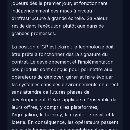
joueurs dès le premier jour, et fonctionnant
indépendamment des mises à niveau
d’infrastructure à grande échelle. Sa valeur
réside dans l’exécution plutôt que dans de
grandes promesses.
La position d’iGP est claire : la technologie doit
être prête à fonctionner dès la signature du
contrat. Le développement et l’implémentation
des produits sont conçus pour permettre aux
opérateurs de déployer, gérer et faire évoluer
les systèmes dans des environnements en direct
sans attendre de futures phases de
développement. Cela s’applique à l’ensemble de
leurs offres, y compris les plateformes,
l’agrégation, le turnkey, la crypto, le retail, et la
loterie. En conséquence, les opérateurs passent
moins de temps sur l’implémentation et peuvent