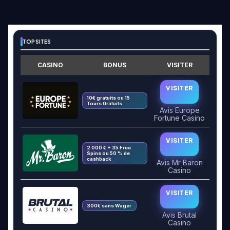
TOP SITES
CASINO
BONUS
VISITER
VISITER
10€ gratuits ou 15
Tours Gratuits
Avis Europe
Fortune Casino
VISITER
2 000 € + 35 Free
Spins ou 50 % de
cashback
Avis Mr Baron
Casino
VISITER
300€ sans Wager
Avis Brutal
Casino