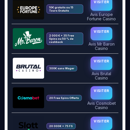
VISITER
10€ gratuits ou 15
Tours Gratuits
Avis Europe
Fortune Casino
VISITER
2 000 € + 35 Free
Spins ou 50 % de
cashback
Avis Mr Baron
Casino
VISITER
300€ sans Wager
Avis Brutal
Casino
VISITER
20 Free Spins Offerts
Avis Cosmobet
Casino
VISITER
20 000€ + 75 FS