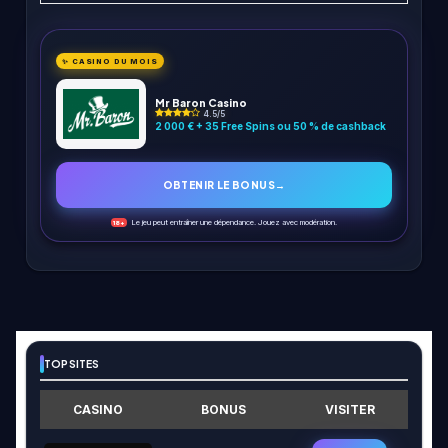
✨ CASINO DU MOIS
Mr Baron Casino
4.5/5
2 000 € + 35 Free Spins ou 50 % de cashback
OBTENIR LE BONUS
→
Le jeu peut entraîner une dépendance. Jouez avec modération.
18+
TOP SITES
CASINO
BONUS
VISITER