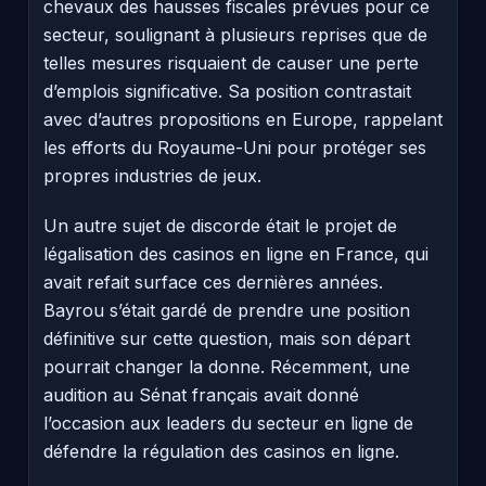
chevaux des hausses fiscales prévues pour ce
secteur, soulignant à plusieurs reprises que de
telles mesures risquaient de causer une perte
d’emplois significative. Sa position contrastait
avec d’autres propositions en Europe, rappelant
les efforts du Royaume-Uni pour protéger ses
propres industries de jeux.
Un autre sujet de discorde était le projet de
légalisation des casinos en ligne en France, qui
avait refait surface ces dernières années.
Bayrou s’était gardé de prendre une position
définitive sur cette question, mais son départ
pourrait changer la donne. Récemment, une
audition au Sénat français avait donné
l’occasion aux leaders du secteur en ligne de
défendre la régulation des casinos en ligne.