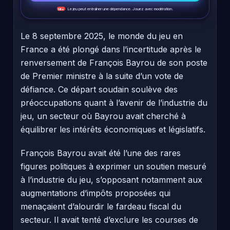
Le jeu peut entraîner une dépendance. Jouez avec modération.
18+
Le 8 septembre 2025, le monde du jeu en
France a été plongé dans l’incertitude après le
renversement de François Bayrou de son poste
de Premier ministre à la suite d’un vote de
défiance. Ce départ soudain soulève des
préoccupations quant à l’avenir de l’industrie du
jeu, un secteur où Bayrou avait cherché à
équilibrer les intérêts économiques et législatifs.
François Bayrou avait été l’une des rares
figures politiques à exprimer un soutien mesuré
à l’industrie du jeu, s’opposant notamment aux
augmentations d’impôts proposées qui
menaçaient d’alourdir le fardeau fiscal du
secteur. Il avait tenté d’exclure les courses de