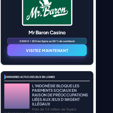
Mr Baron Casino
2 000 € + 35 Free Spins ou 50 % de cashback
VISITEZ MAINTENANT
DERNIERES ACTUS DES JEUX EN LIGNES
L’INDONÉSIE BLOQUE LES
PAIEMENTS SOCIAUX EN
RAISON DE PRÉOCCUPATIONS
LIÉES AUX JEUX D’ARGENT
ILLÉGAUX
Près de 1,5 million de foyers