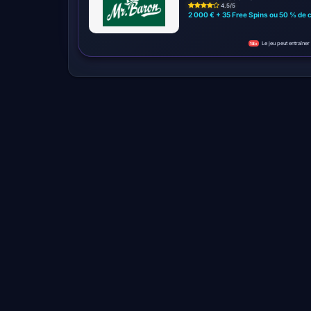
4.5/5
2 000 € + 35 Free Spins ou 50 % de
Le jeu peut entraîne
18+