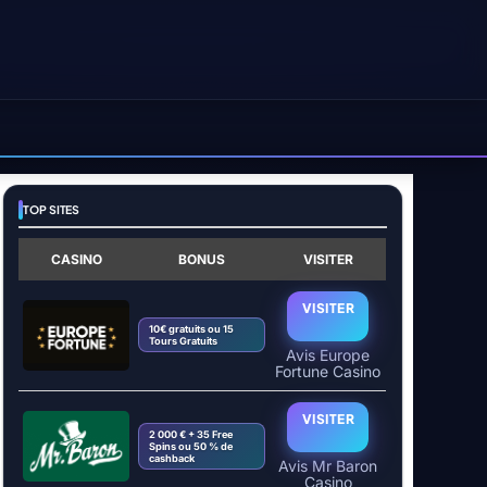
TOP SITES
CASINO
BONUS
VISITER
VISITER
10€ gratuits ou 15
Tours Gratuits
Avis Europe
Fortune Casino
VISITER
2 000 € + 35 Free
Spins ou 50 % de
cashback
Avis Mr Baron
Casino