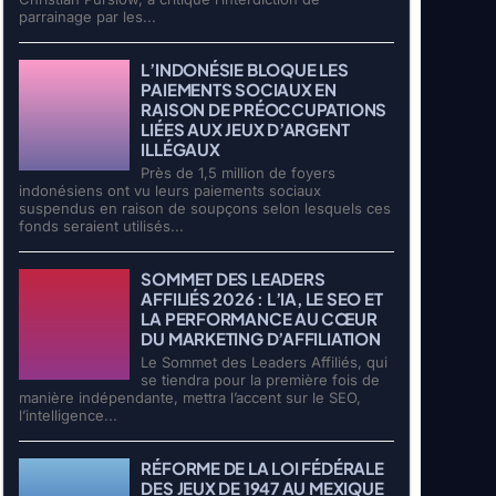
parrainage par les...
L’INDONÉSIE BLOQUE LES
PAIEMENTS SOCIAUX EN
RAISON DE PRÉOCCUPATIONS
LIÉES AUX JEUX D’ARGENT
ILLÉGAUX
Près de 1,5 million de foyers
indonésiens ont vu leurs paiements sociaux
suspendus en raison de soupçons selon lesquels ces
fonds seraient utilisés...
SOMMET DES LEADERS
AFFILIÉS 2026 : L’IA, LE SEO ET
LA PERFORMANCE AU CŒUR
DU MARKETING D’AFFILIATION
Le Sommet des Leaders Affiliés, qui
se tiendra pour la première fois de
manière indépendante, mettra l’accent sur le SEO,
l’intelligence...
RÉFORME DE LA LOI FÉDÉRALE
DES JEUX DE 1947 AU MEXIQUE