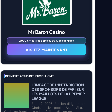
Mr Baron Casino
2 000 € + 35 Free Spins ou 50 % de cashback
VISITEZ MAINTENANT
DERNIERES ACTUS DES JEUX EN LIGNES
L’IMPACT DE L’INTERDICTION
DES SPONSORS DE PARI SUR
LES MAILLOTS DE LA PREMIER
LEAGUE
En août 2026, l’ancien dirigeant de
Chelsea, Liverpool et Aston Villa,
Christian Purslow, a critiqué l’interdiction de