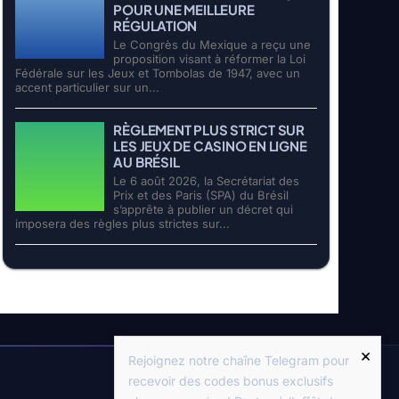
POUR UNE MEILLEURE
RÉGULATION
Le Congrès du Mexique a reçu une
proposition visant à réformer la Loi
Fédérale sur les Jeux et Tombolas de 1947, avec un
accent particulier sur un...
RÈGLEMENT PLUS STRICT SUR
LES JEUX DE CASINO EN LIGNE
AU BRÉSIL
Le 6 août 2026, la Secrétariat des
Prix et des Paris (SPA) du Brésil
s’apprête à publier un décret qui
imposera des règles plus strictes sur...
×
Rejoignez notre chaîne Telegram pour
recevoir des codes bonus exclusifs