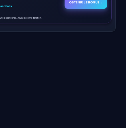
OBTENIR LE BONUS
→
 cashback
r une dépendance. Jouez avec modération.