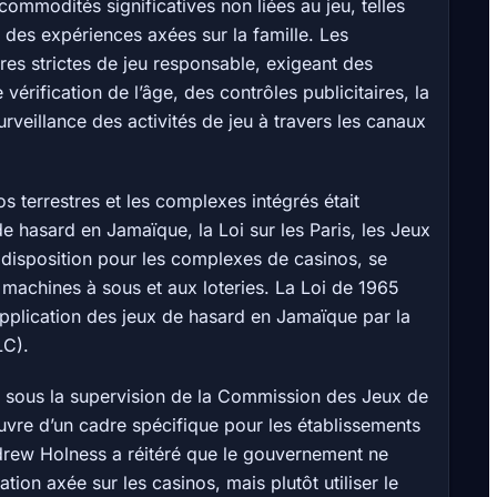
mmodités significatives non liées au jeu, telles
t des expériences axées sur la famille. Les
es strictes de jeu responsable, exigeant des
rification de l’âge, des contrôles publicitaires, la
rveillance des activités de jeu à travers les canaux
s terrestres et les complexes intégrés était
 de hasard en Jamaïque, la Loi sur les Paris, les Jeux
 disposition pour les complexes de casinos, se
e machines à sous et aux loteries. La Loi de 1965
’application des jeux de hasard en Jamaïque par la
LC).
 sous la supervision de la Commission des Jeux de
vre d’un cadre spécifique pour les établissements
ndrew Holness a réitéré que le gouvernement ne
tion axée sur les casinos, mais plutôt utiliser le