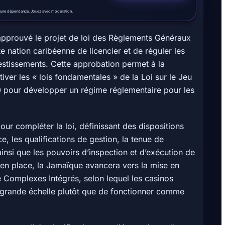
r une dépendance. Jouez avec modération.
 approuvé le projet de loi des Règlements Généraux
e nation caribéenne de licencier et de réguler les
estissements. Cette approbation permet à la
er les « lois fondamentales » de la Loi sur le Jeu
10 pour développer un régime réglementaire pour les
ur compléter la loi, définissant des dispositions
e, les qualifications de gestion, la tenue de
 ainsi que les pouvoirs d’inspection et d’exécution de
en place, la Jamaïque avancera vers la mise en
omplexes Intégrés, selon lequel les casinos
 à grande échelle plutôt que de fonctionner comme