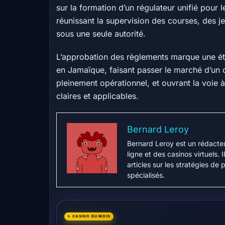
sur la formation d’un régulateur unifié pour
réunissant la supervision des courses, des je
sous une seule autorité.
L’approbation des règlements marque une ét
en Jamaïque, faisant passer le marché d’un c
pleinement opérationnel, et ouvrant la voie 
claires et applicables.
Bernard Leroy
Bernard Leroy est un rédacte
ligne et des casinos virtuels. 
articles sur les stratégies de
spécialisés.
✨ CASINO DU MOIS