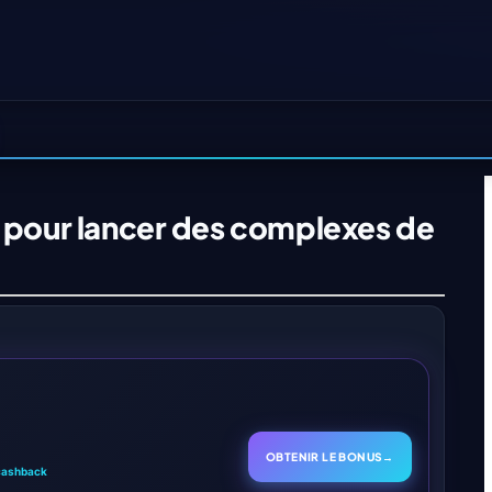
s pour lancer des complexes de
OBTENIR LE BONUS
→
 cashback