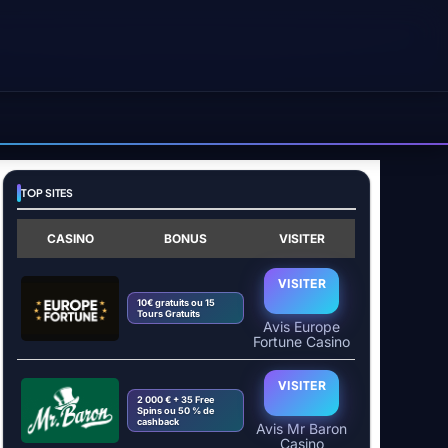
TOP SITES
CASINO
BONUS
VISITER
VISITER
10€ gratuits ou 15
Tours Gratuits
Avis Europe
Fortune Casino
VISITER
2 000 € + 35 Free
Spins ou 50 % de
cashback
Avis Mr Baron
Casino