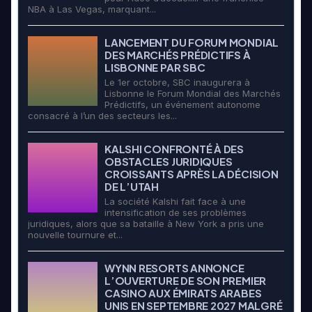
NBA à Las Vegas, marquant...
LANCEMENT DU FORUM MONDIAL
DES MARCHÉS PRÉDICTIFS À
LISBONNE PAR SBC
Le 1er octobre, SBC inaugurera à
Lisbonne le Forum Mondial des Marchés
Prédictifs, un événement autonome
consacré à l’un des secteurs les...
KALSHI CONFRONTÉ À DES
OBSTACLES JURIDIQUES
CROISSANTS APRÈS LA DÉCISION
DE L’UTAH
La société Kalshi fait face à une
intensification de ses problèmes
juridiques, alors que sa bataille à New York a pris une
nouvelle tournure et...
WYNN RESORTS ANNONCE
L’OUVERTURE DE SON PREMIER
CASINO AUX ÉMIRATS ARABES
UNIS EN SEPTEMBRE 2027 MALGRÉ