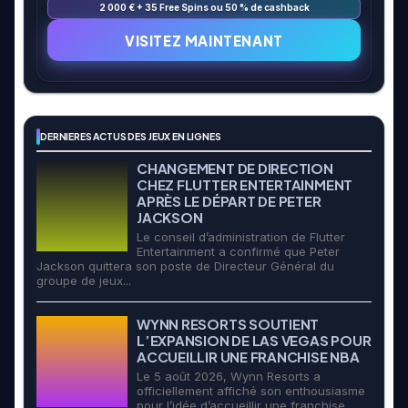
2 000 € + 35 Free Spins ou 50 % de cashback
VISITEZ MAINTENANT
DERNIERES ACTUS DES JEUX EN LIGNES
CHANGEMENT DE DIRECTION
CHEZ FLUTTER ENTERTAINMENT
APRÈS LE DÉPART DE PETER
JACKSON
Le conseil d’administration de Flutter
Entertainment a confirmé que Peter
Jackson quittera son poste de Directeur Général du
groupe de jeux...
WYNN RESORTS SOUTIENT
L’EXPANSION DE LAS VEGAS POUR
ACCUEILLIR UNE FRANCHISE NBA
Le 5 août 2026, Wynn Resorts a
officiellement affiché son enthousiasme
pour l’idée d’accueillir une franchise