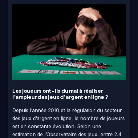
Les joueurs ont-ils du mal à réaliser
l’ampleur des jeux d’argent en ligne ?
Depuis l’année 2010 et la régulation du secteur
des jeux d’argent en ligne, le nombre de joueurs
est en constante évolution. Selon une
estimation de l’Observatoire des jeux, entre 2.4