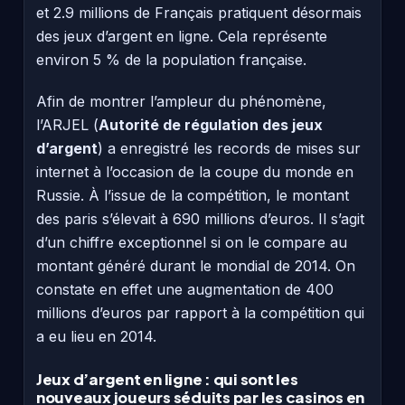
et 2.9 millions de Français pratiquent désormais
des jeux d’argent en ligne. Cela représente
environ 5 % de la population française.
Afin de montrer l’ampleur du phénomène,
l’ARJEL (
Autorité de régulation des jeux
d’argent
) a enregistré les records de mises sur
internet à l’occasion de la coupe du monde en
Russie. À l’issue de la compétition, le montant
des paris s’élevait à 690 millions d’euros. Il s’agit
d’un chiffre exceptionnel si on le compare au
montant généré durant le mondial de 2014. On
constate en effet une augmentation de 400
millions d’euros par rapport à la compétition qui
a eu lieu en 2014.
Jeux d’argent en ligne : qui sont les
nouveaux joueurs séduits par les casinos en