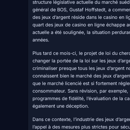
structure législative actuelle du marché suéd
général de BOS, Gustaf Hoffstedt, a commen
des jeux d’argent réside dans le casino en li
quart des jeux de casino en ligne échappe au
actuelle a été soulignée, la situation perdu
années.
Plus tard ce mois-ci, le projet de loi du che
changer la portée de la loi sur les jeux d’arge
criminaliser presque tous les jeux d’argent 
connaissent bien le marché des jeux d’argent
que le marché licencié est si fortement régle
consommateur. Sans révision, par exemple, de
programmes de fidélité, l’évaluation de la c
également une déception.
Dans ce contexte, l’industrie des jeux d’arge
l’appel à des mesures plus strictes pour sécur