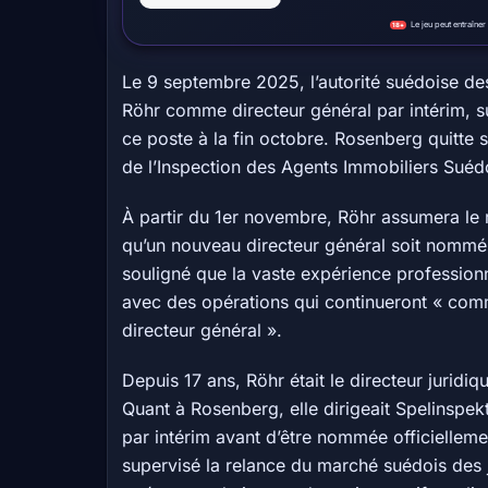
Le jeu peut entraîne
18+
Le 9 septembre 2025, l’autorité suédoise d
Röhr comme directeur général par intérim, s
ce poste à la fin octobre. Rosenberg quitte 
de l’Inspection des Agents Immobiliers Suéd
À partir du 1er novembre, Röhr assumera le r
qu’un nouveau directeur général soit nommé.
souligné que la vaste expérience professionne
avec des opérations qui continueront « com
directeur général ».
Depuis 17 ans, Röhr était le directeur juridiq
Quant à Rosenberg, elle dirigeait Spelinspek
par intérim avant d’être nommée officielleme
supervisé la relance du marché suédois des j