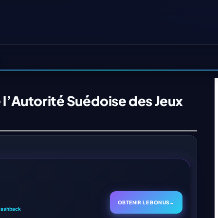
 l’Autorité Suédoise des Jeux
OBTENIR LE BONUS
→
 cashback