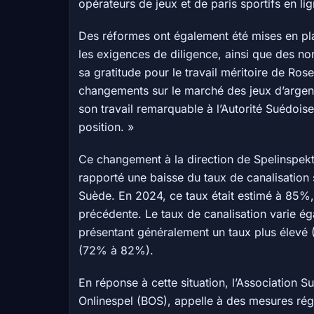
opérateurs de jeux et de paris sportifs en lig
Des réformes ont également été mises en place
les exigences de diligence, ainsi que des no
sa gratitude pour le travail méritoire de R
changements sur le marché des jeux d’argent
son travail remarquable à l’Autorité Suédoise
position. »
Ce changement à la direction de Spelinspekt
rapporté une baisse du taux de canalisation 
Suède. En 2024, ce taux était estimé à 85%,
précédente. Le taux de canalisation varie éga
présentant généralement un taux plus élevé
(72% à 82%).
En réponse à cette situation, l’Association 
Onlinespel (BOS), appelle à des mesures régl