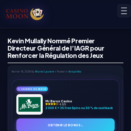
Kevin Mullally Nommé Premier
Directeur Général de l’IAGR pour
Renforcer la Régulation des Jeux
février 18, 2026
By
Muriel Laurent
• Posted in
Actualités
✨ CASINO DU MOIS
Mr Baron Casino
4.5/5
2 000 € + 35 Free Spins ou 50 % de cashback
OBTENIR LE BONUS
→