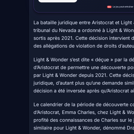
Le jeu peut entraîne
18+
La bataille juridique entre Aristocrat et Lig
tribunal du Nevada a ordonné à Light & Wond
sortis après 2021. Cette décision intervient 
des allégations de violation de droits d’auteu
Light & Wonder s’est dite « déçue » par la dé
d’Aristocrat de permettre une découverte por
par Light & Wonder depuis 2021. Cette décisi
juridique, d’autant plus qu’une demande simil
décision a été inversée après qu’Aristocrat a
Le calendrier de la période de découverte c
d’Aristocrat, Emma Charles, chez Light & Wo
profité des connaissances de Charles sur le 
similaire pour Light & Wonder, dénommé Dra