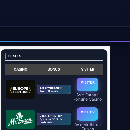
TOP SITES
CASINO
BONUS
VISITER
VISITER
10€ gratuits ou 15
Tours Gratuits
Avis Europe
Fortune Casino
VISITER
2 000 € + 35 Free
Spins ou 50 % de
cashback
Avis Mr Baron
Casino