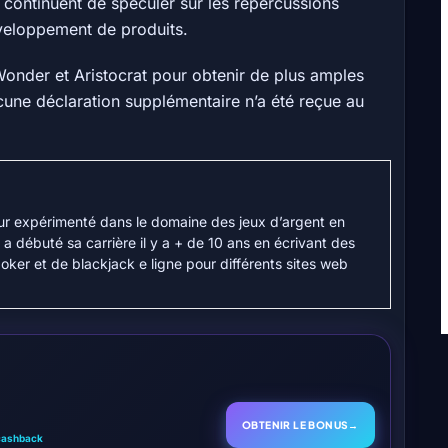
 continuent de spéculer sur les répercussions
éveloppement de produits.
Wonder et Aristocrat pour obtenir de plus amples
cune déclaration supplémentaire n’a été reçue au
ur expérimenté dans le domaine des jeux d’argent en
Il a débuté sa carrière il y a + de 10 ans en écrivant des
 poker et de blackjack e ligne pour différents sites web
OBTENIR LE BONUS
→
 cashback