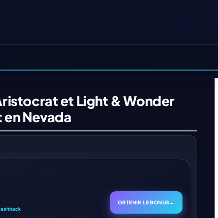
 Aristocrat et Light & Wonder
t en Nevada
OBTENIR LE BONUS
→
 cashback