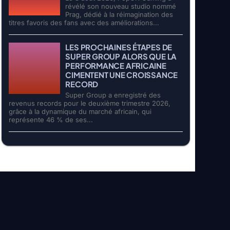
révélé son nouveau studio nommé
Prag, dédié à la réimagination des
titres favoris des fans avec des améliorations...
LES PROCHAINES ÉTAPES DE
SUPER GROUP ALORS QUE LA
PERFORMANCE AFRICAINE
CIMENTENT UNE CROISSANCE
RECORD
Super Group a enregistré des
revenus records pour le deuxième trimestre 2026,
grâce à la dynamique du marché africain, qui
représente 46 % de ses...