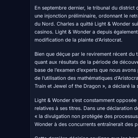
En septembre dernier, le tribunal du distric
une injonction préliminaire, ordonnant le re
du Nord. Charles a quitté Light & Wonder suite
casinos. Light & Wonder a depuis également r
modification de la plainte d’Aristocrat.
Bien que déçue par le revirement récent du 
quant aux résultats de la période de découv
base de l’examen d’experts que nous avons 
de l’utilisation des mathématiques d’Aristoc
Train et Jewel of the Dragon », a déclaré l
Light & Wonder s’est constamment opposée à 
relatives à ses titres. Dans une déclaration
« la divulgation non protégée des processus
Wonder à des concurrents entraînerait des p