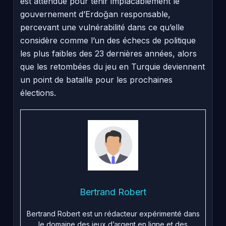
est attendue pour tenir implacablement le
gouvernement d’Erdoğan responsable,
percevant une vulnérabilité dans ce qu’elle
considère comme l’un des échecs de politique
les plus faibles des 23 dernières années, alors
que les retombées du jeu en Turquie deviennent
un point de bataille pour les prochaines
élections.
Bertrand Robert
Bertrand Robert est un rédacteur expérimenté dans
le domaine des jeux d’argent en ligne et des