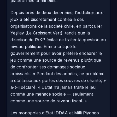
plateformes criminelles.
Depuis près de deux décennies, l’addiction aux
jeux a été discrètement confiée à des
organisations de la société civile, en particulier
Yeşilay (Le Croissant Vert), tandis que la
direction de l’AKP évitait de traiter la question au
niveau politique. Emir a critiqué le
gouvernement pour avoir préféré encadrer le
jeu comme une source de revenus plutôt que
de confronter ses dommages sociaux
croissants. « Pendant des années, ce problème
a été laissé aux portes des œuvres de charité, »
a-t-il déclaré. « L’État n’a jamais traité le jeu
comme une menace sociale — seulement
comme une source de revenu fiscal. »
Les monopoles d’État IDDAA et Milli Piyango