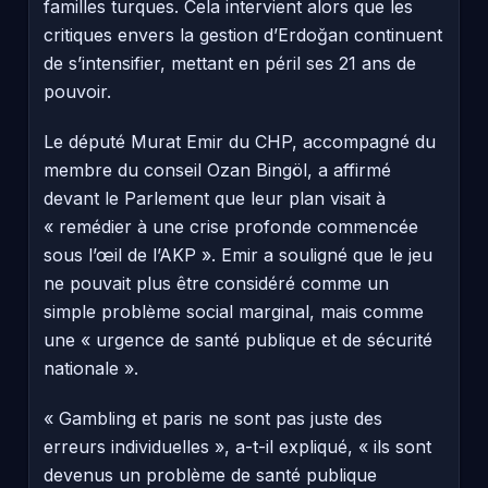
familles turques. Cela intervient alors que les
critiques envers la gestion d’Erdoğan continuent
de s’intensifier, mettant en péril ses 21 ans de
pouvoir.
Le député Murat Emir du CHP, accompagné du
membre du conseil Ozan Bingöl, a affirmé
devant le Parlement que leur plan visait à
« remédier à une crise profonde commencée
sous l’œil de l’AKP ». Emir a souligné que le jeu
ne pouvait plus être considéré comme un
simple problème social marginal, mais comme
une « urgence de santé publique et de sécurité
nationale ».
« Gambling et paris ne sont pas juste des
erreurs individuelles », a-t-il expliqué, « ils sont
devenus un problème de santé publique