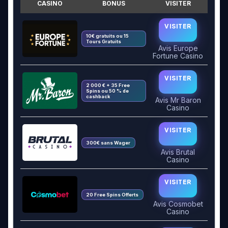
CASINO
BONUS
VISITER
VISITER
10€ gratuits ou 15
Tours Gratuits
Avis Europe
Fortune Casino
VISITER
2 000 € + 35 Free
Spins ou 50 % de
cashback
Avis Mr Baron
Casino
VISITER
300€ sans Wager
Avis Brutal
Casino
VISITER
20 Free Spins Offerts
Avis Cosmobet
Casino