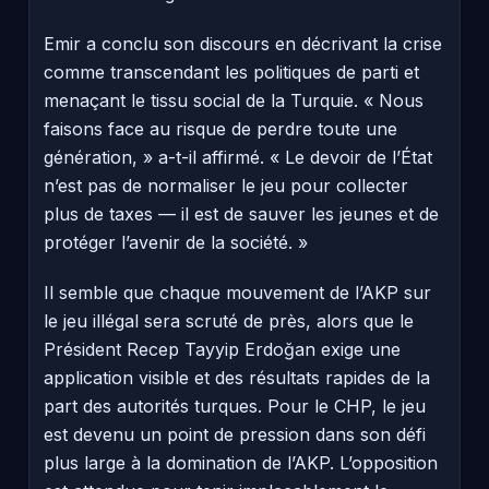
Emir a conclu son discours en décrivant la crise
comme transcendant les politiques de parti et
menaçant le tissu social de la Turquie. « Nous
faisons face au risque de perdre toute une
génération, » a-t-il affirmé. « Le devoir de l’État
n’est pas de normaliser le jeu pour collecter
plus de taxes — il est de sauver les jeunes et de
protéger l’avenir de la société. »
Il semble que chaque mouvement de l’AKP sur
le jeu illégal sera scruté de près, alors que le
Président Recep Tayyip Erdoğan exige une
application visible et des résultats rapides de la
part des autorités turques. Pour le CHP, le jeu
est devenu un point de pression dans son défi
plus large à la domination de l’AKP. L’opposition