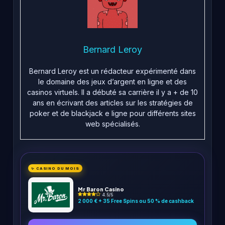
Bernard Leroy
Bernard Leroy est un rédacteur expérimenté dans
le domaine des jeux d’argent en ligne et des
casinos virtuels. Il a débuté sa carrière il y a + de 10
ans en écrivant des articles sur les stratégies de
poker et de blackjack e ligne pour différents sites
web spécialisés.
✨ CASINO DU MOIS
Mr Baron Casino
4.5/5
2 000 € + 35 Free Spins ou 50 % de cashback