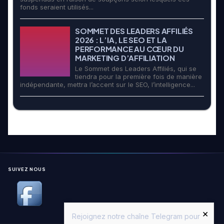
fonds seraient utilisés...
SOMMET DES LEADERS AFFILIÉS
2026 : L’IA, LE SEO ET LA
PERFORMANCE AU CŒUR DU
MARKETING D’AFFILIATION
Le Sommet des Leaders Affiliés, qui se
tiendra pour la première fois de manière
indépendante, mettra l’accent sur le SEO, l’intelligence...
SUIVEZ NOUS
×
Rejoignez notre chaîne Telegram pour