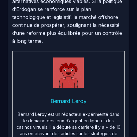
alternatives économiques viables. Si la politique
d’Erdoğan se renforce sur le plan
technologique et législatif, le marché offshore
continue de prospérer, soulignant la nécessité
d’une réforme plus équilibrée pour un contrôle
à long terme.
Bernard Leroy
Bernard Leroy est un rédacteur expérimenté dans
le domaine des jeux d’argent en ligne et des
casinos virtuels. Il a débuté sa carrière il y a + de 10
ans en écrivant des articles sur les stratégies de