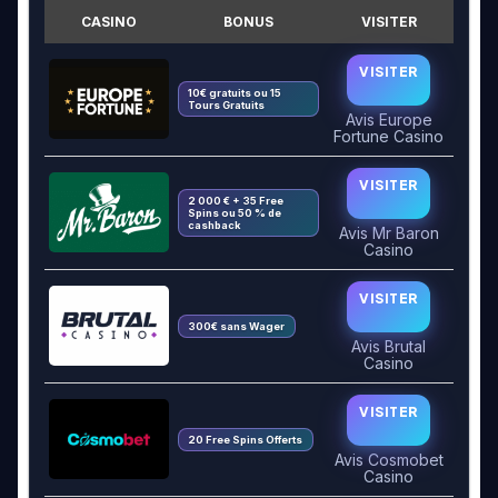
CASINO
BONUS
VISITER
VISITER
10€ gratuits ou 15
Tours Gratuits
Avis Europe
Fortune Casino
VISITER
2 000 € + 35 Free
Spins ou 50 % de
cashback
Avis Mr Baron
Casino
VISITER
300€ sans Wager
Avis Brutal
Casino
VISITER
20 Free Spins Offerts
Avis Cosmobet
Casino