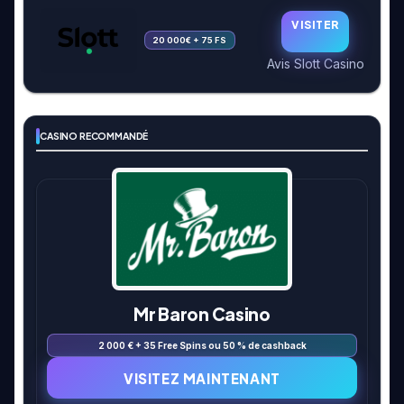
VISITER
20 000€ + 75 FS
Avis Slott Casino
CASINO RECOMMANDÉ
Mr Baron Casino
2 000 € + 35 Free Spins ou 50 % de cashback
VISITEZ MAINTENANT