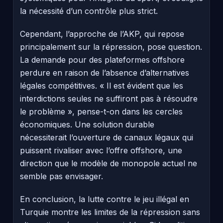
la nécessité d’un contrôle plus strict.
Cependant, l’approche de l’AKP, qui repose
principalement sur la répression, pose question.
La demande pour des plateformes offshore
perdure en raison de l’absence d’alternatives
légales compétitives. « Il est évident que les
interdictions seules ne suffiront pas à résoudre
le problème », pense-t-on dans les cercles
économiques. Une solution durable
nécessiterait l’ouverture de canaux légaux qui
puissent rivaliser avec l’offre offshore, une
direction que le modèle de monopole actuel ne
semble pas envisager.
En conclusion, la lutte contre le jeu illégal en
Turquie montre les limites de la répression sans