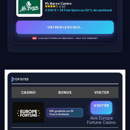
Mr Baron Casino
4.5/5
2 000 € + 35 Free Spins ou 50 % de cashback
OBTENIR LE BONUS
→
Le jeu peut entraîner une dépendance. Jouez avec modération.
18+
TOP SITES
CASINO
BONUS
VISITER
VISITER
10€ gratuits ou 15
Tours Gratuits
Avis Europe
Fortune Casino