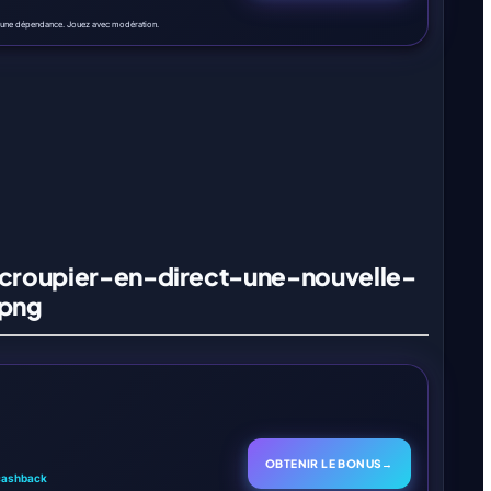
r une dépendance. Jouez avec modération.
croupier-en-direct-une-nouvelle-
.png
OBTENIR LE BONUS
→
 cashback