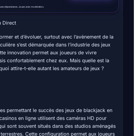
r une dépendance. Jouez avec modération.
 Direct
rmer et d’évoluer, surtout avec l’avènement de la
ulière s’est démarquée dans l’industrie des jeux
ette innovation permet aux joueurs de vivre
ssis confortablement chez eux. Mais quelle est la
uoi attire-t-elle autant les amateurs de jeux ?
es permettant le succès des jeux de blackjack en
s casinos en ligne utilisent des caméras HD pour
, qui sont souvent situés dans des studios aménagés
terrestres. Cette configuration permet aux joueurs