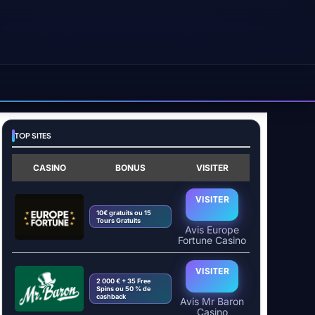
TOP SITES
CASINO
BONUS
VISITER
VISITER
10€ gratuits ou 15
Tours Gratuits
Avis Europe
Fortune Casino
VISITER
2 000 € + 35 Free
Spins ou 50 % de
cashback
Avis Mr Baron
Casino