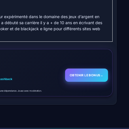
ur expérimenté dans le domaine des jeux d’argent en
Il a débuté sa carrière il y a + de 10 ans en écrivant des
 poker et de blackjack e ligne pour différents sites web
OBTENIR LE BONUS
→
 cashback
r une dépendance. Jouez avec modération.