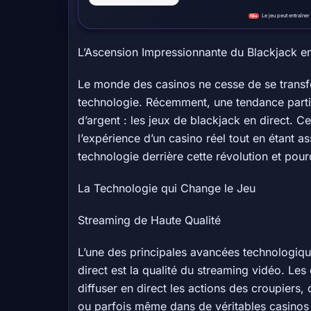
Le jeu peut entraîne
18+
L’Ascension Impressionnante du Blackjack en
Le monde des casinos ne cesse de se transfo
technologie. Récemment, une tendance partic
d’argent : les jeux de blackjack en direct. C
l’expérience d’un casino réel tout en étant a
technologie derrière cette révolution et pourq
La Technologie qui Change le Jeu
Streaming de Haute Qualité
L’une des principales avancées technologiqu
direct est la qualité du streaming vidéo. Le
diffuser en direct les actions des croupiers
ou parfois même dans de véritables casinos 