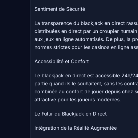
Sentiment de Sécurité
La transparence du blackjack en direct rassur
distribuées en direct par un croupier humain
aux jeux en ligne automatisés. De plus, la p
normes strictes pour les casinos en ligne ass
Accessibilité et Confort
Le blackjack en direct est accessible 24h/24 
partie quand ils le souhaitent, sans les contr
combinée au confort de jouer depuis chez so
attractive pour les joueurs modernes.
Le Futur du Blackjack en Direct
Intégration de la Réalité Augmentée