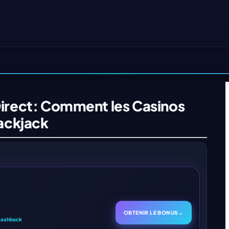
Direct: Comment les Casinos
lackjack
OBTENIR LE BONUS
→
 cashback