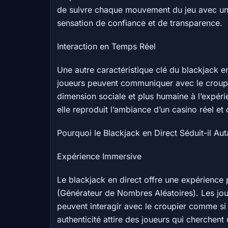
de suivre chaque mouvement du jeu avec une 
sensation de confiance et de transparence.
Interaction en Temps Réel
Une autre caractéristique clé du blackjack en
joueurs peuvent communiquer avec le croupie
dimension sociale et plus humaine à l’expérie
elle reproduit l’ambiance d’un casino réel et
Pourquoi le Blackjack en Direct Séduit-il Aut
Expérience Immersive
Le blackjack en direct offre une expérience 
(Générateur de Nombres Aléatoires). Les joue
peuvent interagir avec le croupier comme si 
authenticité attire des joueurs qui cherchent