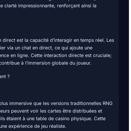
clarté impressionnante, renforçant ainsi la
 direct est la capacité d’interagir en temps réel. Les
r via un chat en direct, ce qui ajoute une
nce en ligne. Cette interaction directe est cruciale;
 contribue à l’immersion globale du joueur.
ant ?
plus immersive que les versions traditionnelles RNG
urs peuvent voir les cartes être distribuées et
ils étaient à une table de casino physique. Cette
 une expérience de jeu réaliste.