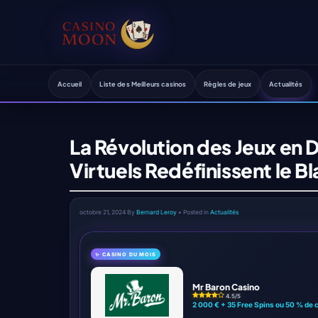
Accueil
Liste des Meilleurs casinos
Règles de jeux
Actualités
La Révolution des Jeux en 
Virtuels Redéfinissent le B
octobre 21, 2024
By
Bernard Leroy
• Posted in
Actualités
✨ CASINO DU MOIS
Mr Baron Casino
4.5/5
2 000 € + 35 Free Spins ou 50 % de