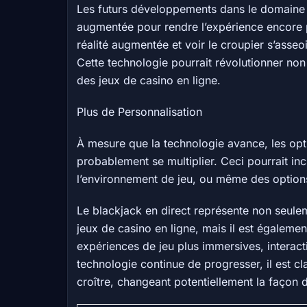
Les futurs développements dans le domaine pou
augmentée pour rendre l’expérience encore 
réalité augmentée et voir le croupier s’asse
Cette technologie pourrait révolutionner non
des jeux de casino en ligne.
Plus de Personnalisation
À mesure que la technologie avance, les opt
probablement se multiplier. Ceci pourrait inc
l’environnement de jeu, ou même des options
Le blackjack en direct représente non seule
jeux de casino en ligne, mais il est égaleme
expériences de jeu plus immersives, interact
technologie continue de progresser, il est cla
croître, changeant potentiellement la façon 