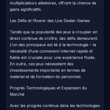
multiplicateurs aléatoires, offrant la chance de
gains significatifs.
Les Défis et l’Avenir des Live Dealer Games
Tandis que la popularité des jeux à croupier en
direct continue de croître, des défis demeurent.
L’un des principaux est lié à la technologie – la
nécessité d’une connexion Internet rapide et
fiable est cruciale pour une expérience fluide.
En outre, ces jeux nécessitent des
investissements importants en termes de
matériel et de formation du personnel.
Progrès Technologiques et Expansion du
Marché
Avec les progrès continus dans les technologies