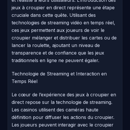
jeux à croupier en direct représente une étape
cruciale dans cette quête. Utilisant des
technologies de streaming vidéo en temps réel,
ces jeux permettent aux joueurs de voir le
croupier mélanger et distribuer les cartes ou de
lancer la roulette, ajoutant un niveau de
transparence et de confiance que les jeux
traditionnels en ligne ne peuvent égaler.
Technologie de Streaming et Interaction en
Temps Réel
Le cœur de l’expérience des jeux à croupier en
direct repose sur la technologie de streaming.
Les casinos utilisent des caméras haute
définition pour diffuser les actions du croupier.
Les joueurs peuvent interagir avec le croupier