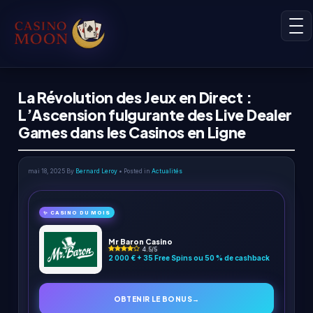
La Révolution des Jeux en Direct :
L’Ascension fulgurante des Live Dealer
Games dans les Casinos en Ligne
mai 18, 2025
By
Bernard Leroy
• Posted in
Actualités
✨ CASINO DU MOIS
Mr Baron Casino
4.5/5
2 000 € + 35 Free Spins ou 50 % de cashback
OBTENIR LE BONUS
→