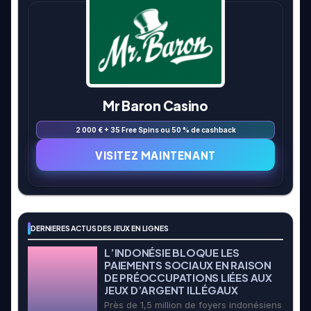
Mr Baron Casino
2 000 € + 35 Free Spins ou 50 % de cashback
VISITEZ MAINTENANT
DERNIERES ACTUS DES JEUX EN LIGNES
L’INDONÉSIE BLOQUE LES
PAIEMENTS SOCIAUX EN RAISON
DE PRÉOCCUPATIONS LIÉES AUX
JEUX D’ARGENT ILLÉGAUX
Près de 1,5 million de foyers indonésiens