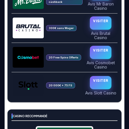
cashback
Avis Mr Baron
Casino
VISITER
300€ sans Wager
Avis Brutal
Casino
VISITER
20 Free Spins Offerts
Avis Cosmobet
Casino
VISITER
20 000€ + 75 FS
Avis Slott Casino
CASINO RECOMMANDÉ