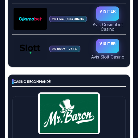
VISITER
20 Free Spins Offerts
Avis Cosmobet
Casino
VISITER
20 000€ + 75 FS
Avis Slott Casino
CASINO RECOMMANDÉ