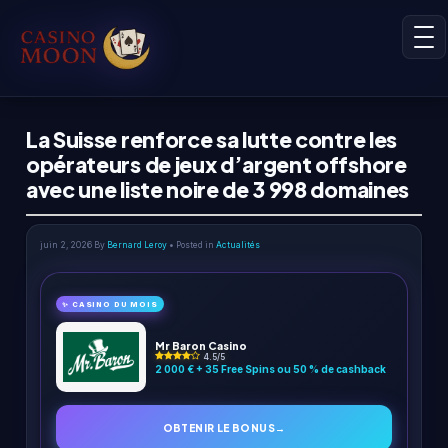
La Suisse renforce sa lutte contre les
opérateurs de jeux d’argent offshore
avec une liste noire de 3 998 domaines
juin 2, 2026
By
Bernard Leroy
• Posted in
Actualités
✨ CASINO DU MOIS
Mr Baron Casino
4.5/5
2 000 € + 35 Free Spins ou 50 % de cashback
OBTENIR LE BONUS
→