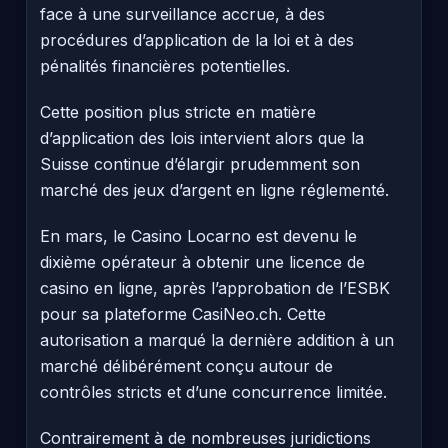
face à une surveillance accrue, à des
procédures d’application de la loi et à des
pénalités financières potentielles.
Cette position plus stricte en matière
d’application des lois intervient alors que la
Suisse continue d’élargir prudemment son
marché des jeux d’argent en ligne réglementé.
En mars, le Casino Locarno est devenu le
dixième opérateur à obtenir une licence de
casino en ligne, après l’approbation de l’ESBK
pour sa plateforme CasiNeo.ch. Cette
autorisation a marqué la dernière addition à un
marché délibérément conçu autour de
contrôles stricts et d’une concurrence limitée.
Contrairement à de nombreuses juridictions