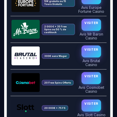
10€ gratuits ou 15
Tours Gratuits
Avis Europe
Fortune Casino
VISITER
2 000 € + 35 Free
Spins ou 50 % de
cashback
Avis Mr Baron
Casino
VISITER
300€ sans Wager
Avis Brutal
Casino
VISITER
20 Free Spins Offerts
Avis Cosmobet
Casino
VISITER
20 000€ + 75 FS
Avis Slott Casino