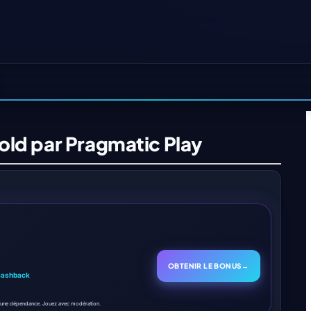
ld par Pragmatic Play
OBTENIR LE BONUS
→
 cashback
r une dépendance. Jouez avec modération.