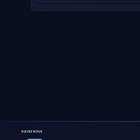
SUIVEZ NOUS