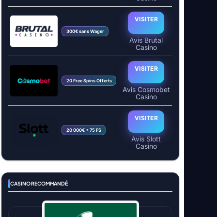
VISITER
300€ sans Wager
Avis Brutal
Casino
VISITER
20 Free Spins Offerts
Avis Cosmobet
Casino
VISITER
20 000€ + 75 FS
Avis Slott
Casino
CASINO RECOMMANDÉ