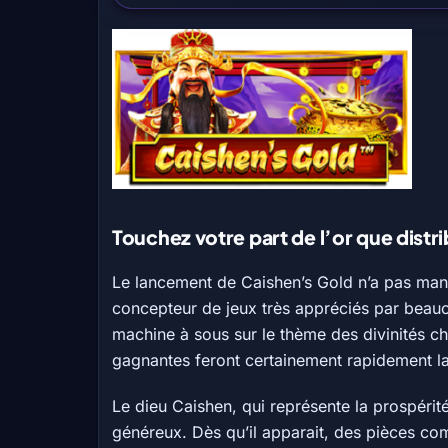
Touchez votre part de l’or que distr
Le lancement de Caishen’s Gold n’a pas manqu
concepteur de jeux très appréciés par beauc
machine à sous sur le thème des divinités c
gagnantes feront certainement rapidement l
Le dieu Caishen, qui représente la prospérité
généreux. Dès qu’il apparait, des pièces co