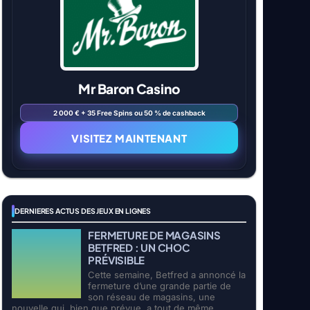
Mr Baron Casino
2 000 € + 35 Free Spins ou 50 % de cashback
VISITEZ MAINTENANT
DERNIERES ACTUS DES JEUX EN LIGNES
FERMETURE DE MAGASINS
BETFRED : UN CHOC
PRÉVISIBLE
Cette semaine, Betfred a annoncé la
fermeture d’une grande partie de
son réseau de magasins, une
nouvelle qui, bien que prévue, a tout de même...