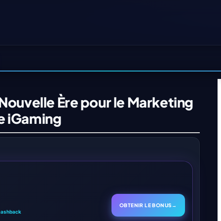
Nouvelle Ère pour le Marketing
ie iGaming
OBTENIR LE BONUS
→
 cashback