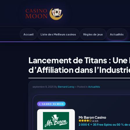
Accueil
Liste des Meilleurs casinos
Règles de jeux
Actualités
Lancement de Titans : Une 
d’Affiliation dans l’Industr
septembre 9, 2025
By
Bernard Leroy
• Posted in
Actualités
✨ CASINO DU MOIS
Mr Baron Casino
4.5/5
2 000 € + 35 Free Spins ou 50 % de