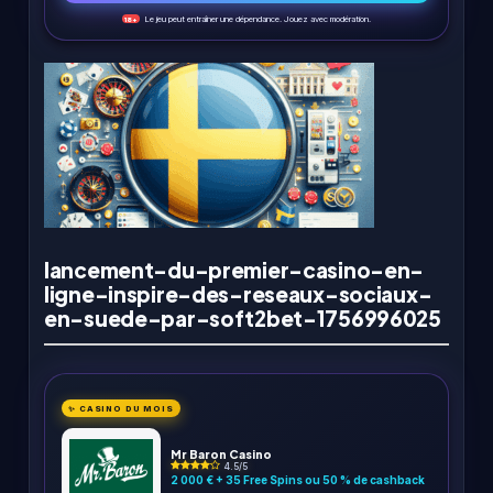
Le jeu peut entraîner une dépendance. Jouez avec modération.
18+
lancement-du-premier-casino-en-
ligne-inspire-des-reseaux-sociaux-
en-suede-par-soft2bet-1756996025
✨ CASINO DU MOIS
Mr Baron Casino
4.5/5
2 000 € + 35 Free Spins ou 50 % de cashback