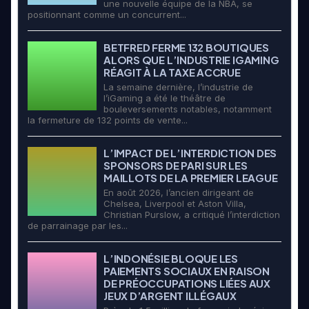
une nouvelle équipe de la NBA, se
positionnant comme un concurrent...
BETFRED FERME 132 BOUTIQUES
ALORS QUE L’INDUSTRIE IGAMING
RÉAGIT À LA TAXE ACCRUE
La semaine dernière, l’industrie de
l’iGaming a été le théâtre de
bouleversements notables, notamment
la fermeture de 132 points de vente...
L’IMPACT DE L’INTERDICTION DES
SPONSORS DE PARI SUR LES
MAILLOTS DE LA PREMIER LEAGUE
En août 2026, l’ancien dirigeant de
Chelsea, Liverpool et Aston Villa,
Christian Purslow, a critiqué l’interdiction
de parrainage par les...
L’INDONÉSIE BLOQUE LES
PAIEMENTS SOCIAUX EN RAISON
DE PRÉOCCUPATIONS LIÉES AUX
JEUX D’ARGENT ILLÉGAUX