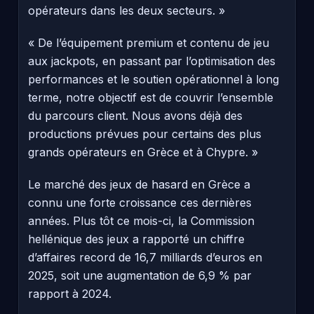
opérateurs dans les deux secteurs. »
« De l’équipement premium et contenu de jeu
aux jackpots, en passant par l’optimisation des
performances et le soutien opérationnel à long
terme, notre objectif est de couvrir l’ensemble
du parcours client. Nous avons déjà des
productions prévues pour certains des plus
grands opérateurs en Grèce et à Chypre. »
Le marché des jeux de hasard en Grèce a
connu une forte croissance ces dernières
années. Plus tôt ce mois-ci, la Commission
hellénique des jeux a rapporté un chiffre
d’affaires record de 16,7 milliards d’euros en
2025, soit une augmentation de 6,9 % par
rapport à 2024.