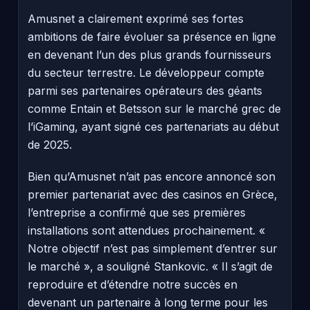
Amusnet a clairement exprimé ses fortes
ambitions de faire évoluer sa présence en ligne
en devenant l’un des plus grands fournisseurs
du secteur terrestre. Le développeur compte
parmi ses partenaires opérateurs des géants
comme Entain et Betsson sur le marché grec de
l’iGaming, ayant signé ces partenariats au début
de 2025.
Bien qu’Amusnet n’ait pas encore annoncé son
premier partenariat avec des casinos en Grèce,
l’entreprise a confirmé que ses premières
installations sont attendues prochainement. «
Notre objectif n’est pas simplement d’entrer sur
le marché », a souligné Stankovic. « Il s’agit de
reproduire et d’étendre notre succès en
devenant un partenaire à long terme pour les