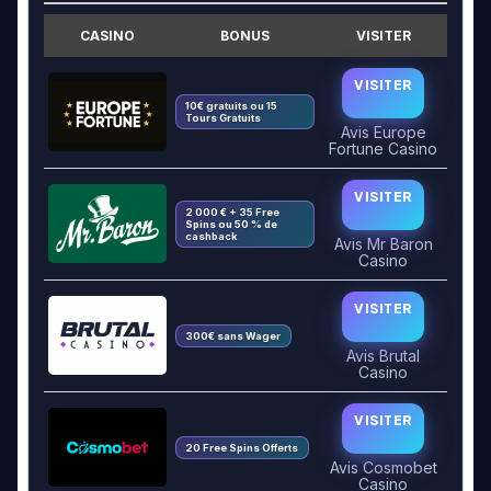
CASINO
BONUS
VISITER
VISITER
10€ gratuits ou 15
Tours Gratuits
Avis Europe
Fortune Casino
VISITER
2 000 € + 35 Free
Spins ou 50 % de
cashback
Avis Mr Baron
Casino
VISITER
300€ sans Wager
Avis Brutal
Casino
VISITER
20 Free Spins Offerts
Avis Cosmobet
Casino