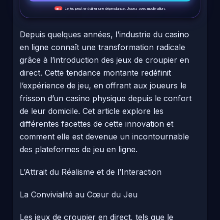
Le jeu peut entraîner une dépendance. Jouez avec modération.
18+
Depuis quelques années, l’industrie du casino
en ligne connaît une transformation radicale
grâce à l’introduction des jeux de croupier en
direct. Cette tendance montante redéfinit
l’expérience de jeu, en offrant aux joueurs le
frisson d’un casino physique depuis le confort
de leur domicile. Cet article explore les
différentes facettes de cette innovation et
comment elle est devenue un incontournable
des plateformes de jeu en ligne.
L’Attrait du Réalisme et de l’Interaction
La Convivialité au Cœur du Jeu
Les jeux de croupier en direct, tels que le