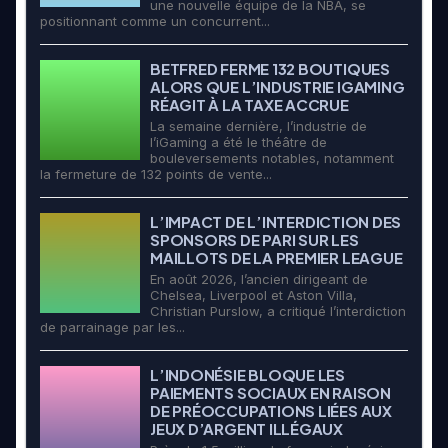
une nouvelle équipe de la NBA, se
positionnant comme un concurrent...
BETFRED FERME 132 BOUTIQUES
ALORS QUE L’INDUSTRIE IGAMING
RÉAGIT À LA TAXE ACCRUE
La semaine dernière, l’industrie de
l’iGaming a été le théâtre de
bouleversements notables, notamment
la fermeture de 132 points de vente...
L’IMPACT DE L’INTERDICTION DES
SPONSORS DE PARI SUR LES
MAILLOTS DE LA PREMIER LEAGUE
En août 2026, l’ancien dirigeant de
Chelsea, Liverpool et Aston Villa,
Christian Purslow, a critiqué l’interdiction
de parrainage par les...
L’INDONÉSIE BLOQUE LES
PAIEMENTS SOCIAUX EN RAISON
DE PRÉOCCUPATIONS LIÉES AUX
JEUX D’ARGENT ILLÉGAUX