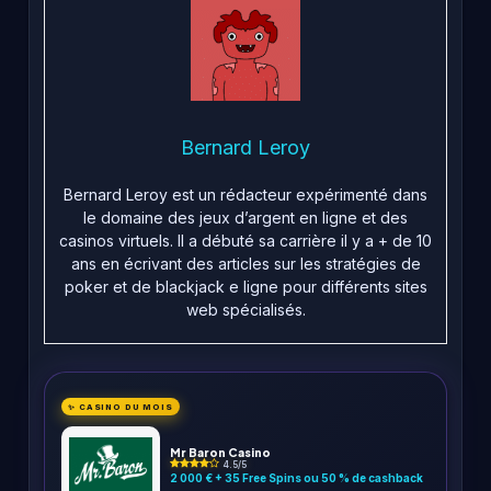
Bernard Leroy
Bernard Leroy est un rédacteur expérimenté dans
le domaine des jeux d’argent en ligne et des
casinos virtuels. Il a débuté sa carrière il y a + de 10
ans en écrivant des articles sur les stratégies de
poker et de blackjack e ligne pour différents sites
web spécialisés.
✨ CASINO DU MOIS
Mr Baron Casino
4.5/5
2 000 € + 35 Free Spins ou 50 % de cashback