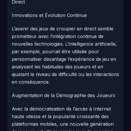
Direct
Innovations et Évolution Continue
L’avenir des jeux de croupier en direct semble
prometteur avec l’intégration continue de
nouvelles technologies. L’intelligence artificielle,
par exemple, pourrait être utilisée pour
personnaliser davantage l’expérience de jeu en
analysant les habitudes des joueurs et en
ajustant le niveau de difficulté ou les interactions
en conséquence.
Augmentation de la Démographie des Joueurs
Avec la démocratisation de l’accès à Internet
haute vitesse et la popularité croissante des
plateformes mobiles, une nouvelle génération