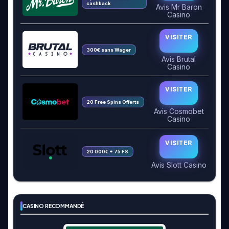
cashback
Avis Mr Baron
Casino
VISITER
300€ sans Wager
Avis Brutal
Casino
VISITER
20 Free Spins Offerts
Avis Cosmobet
Casino
VISITER
20 000€ + 75 FS
Avis Slott Casino
CASINO RECOMMANDÉ