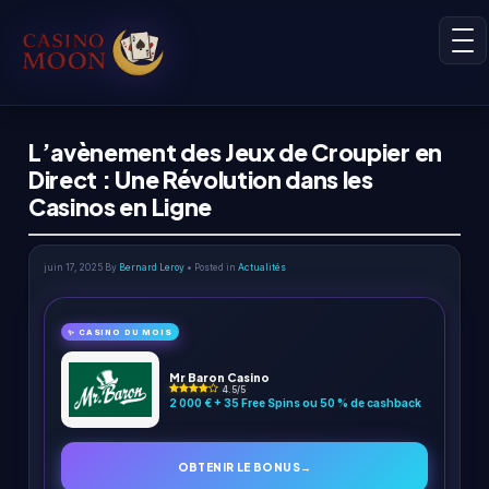
L’avènement des Jeux de Croupier en
Direct : Une Révolution dans les
Casinos en Ligne
juin 17, 2025
By
Bernard Leroy
• Posted in
Actualités
✨ CASINO DU MOIS
Mr Baron Casino
4.5/5
2 000 € + 35 Free Spins ou 50 % de cashback
OBTENIR LE BONUS
→