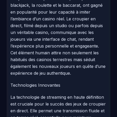
blackjack, la roulette et le baccarat, ont gagné
en popularité pour leur capacité à imiter
l’ambiance d’un casino réel. Le croupier en
direct, filmé depuis un studio ou parfois depuis
un véritable casino, communique avec les
joueurs via une interface de chat, rendant
l’expérience plus personnelle et engageante.
Cet élément humain attire non seulement les
habitués des casinos terrestres mais séduit
également les nouveaux joueurs en quête d’une
expérience de jeu authentique.
Technologies Innovantes
La technologie de streaming en haute définition
est cruciale pour le succès des jeux de croupier
en direct. Elle permet une transmission fluide et