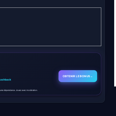
OBTENIR LE BONUS
→
 cashback
r une dépendance. Jouez avec modération.