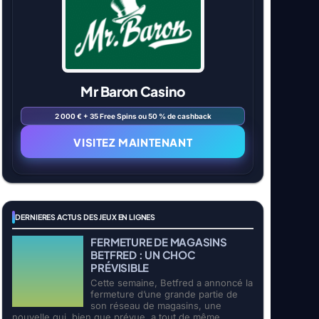
Mr Baron Casino
2 000 € + 35 Free Spins ou 50 % de cashback
VISITEZ MAINTENANT
DERNIERES ACTUS DES JEUX EN LIGNES
FERMETURE DE MAGASINS
BETFRED : UN CHOC
PRÉVISIBLE
Cette semaine, Betfred a annoncé la
fermeture d’une grande partie de
son réseau de magasins, une
nouvelle qui, bien que prévue, a tout de même...