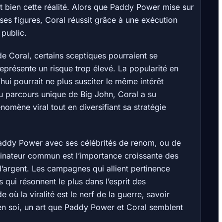
 bien cette réalité. Alors que Paddy Power mise sur
de ses figures, Coral réussit grâce à une exécution
 public.
 Coral, certains sceptiques pourraient se
représente un risque trop élevé. La popularité en
’hui pourrait ne plus susciter le même intérêt
parcours unique de Big John, Coral a su
énomène viral tout en diversifiant sa stratégie
Paddy Power avec ses célébrités de renom, ou de
minateur commun est l’importance croissante des
’argent. Les campagnes qui allient pertinence
es qui résonnent le plus dans l’esprit des
ù la viralité est le nerf de la guerre, savoir
rt en soi, un art que Paddy Power et Coral semblent