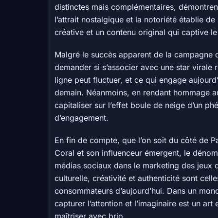
distinctes mais complémentaires, démontrent
l’attrait nostalgique et la notoriété établie 
créative et un contenu original qui captive le
Malgré le succès apparent de la campagne de
demander si s’associer avec une star virale 
ligne peut fluctuer, et ce qui engage aujourd
demain. Néanmoins, en rendant hommage au 
capitaliser sur l’effet boule de neige d’un ph
d’engagement.
En fin de compte, que l’on soit du côté de 
Coral et son influenceur émergent, le déno
médias sociaux dans le marketing des jeux d
culturelle, créativité et authenticité sont cell
consommateurs d’aujourd’hui. Dans un monde o
capturer l’attention et l’imaginaire est un a
maîtriser avec brio.