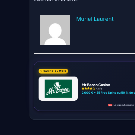
Muriel Laurent
✨ CASINO DU MOIS
Mr Baron Casino
4.5/5
2 000 € + 35 Free Spins ou 50 % de
Le jeu peut entraîne
18+