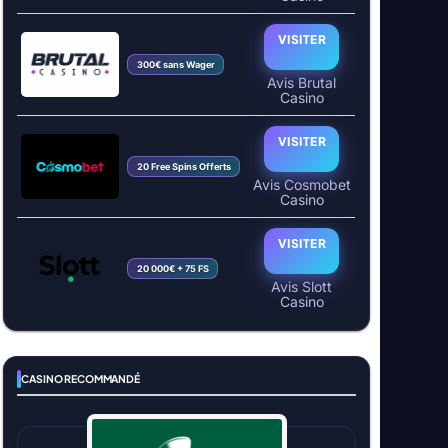
VISITER
300€ sans Wager
Avis Brutal
Casino
VISITER
20 Free Spins Offerts
Avis Cosmobet
Casino
VISITER
20 000€ + 75 FS
Avis Slott
Casino
CASINO RECOMMANDÉ