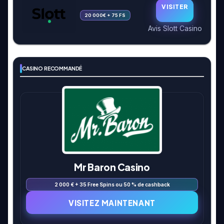
VISITER
20 000€ + 75 FS
Avis Slott Casino
CASINO RECOMMANDÉ
Mr Baron Casino
2 000 € + 35 Free Spins ou 50 % de cashback
VISITEZ MAINTENANT