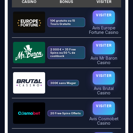
CASINO
BONUS
VISITER
VISITER
10€ gratuits ou 15
Tours Gratuits
Avis Europe
Fortune Casino
VISITER
2 000 € + 35 Free
Spins ou 50 % de
cashback
Avis Mr Baron
Casino
VISITER
300€ sans Wager
Avis Brutal
Casino
VISITER
20 Free Spins Offerts
Avis Cosmobet
Casino