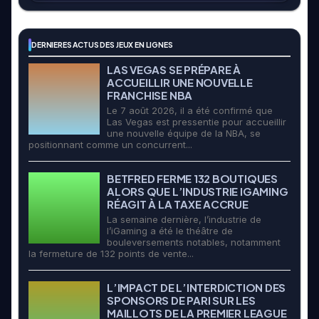
DERNIERES ACTUS DES JEUX EN LIGNES
LAS VEGAS SE PRÉPARE À
ACCUEILLIR UNE NOUVELLE
FRANCHISE NBA
Le 7 août 2026, il a été confirmé que
Las Vegas est pressentie pour accueillir
une nouvelle équipe de la NBA, se
positionnant comme un concurrent...
BETFRED FERME 132 BOUTIQUES
ALORS QUE L’INDUSTRIE IGAMING
RÉAGIT À LA TAXE ACCRUE
La semaine dernière, l’industrie de
l’iGaming a été le théâtre de
bouleversements notables, notamment
la fermeture de 132 points de vente...
L’IMPACT DE L’INTERDICTION DES
SPONSORS DE PARI SUR LES
MAILLOTS DE LA PREMIER LEAGUE