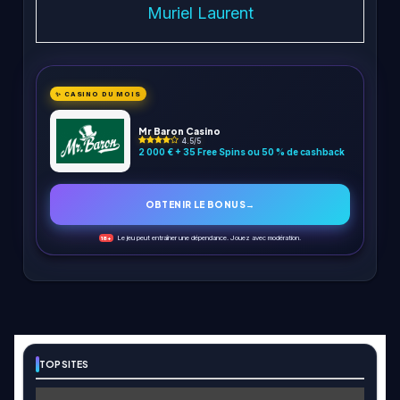
Muriel Laurent
✨ CASINO DU MOIS
Mr Baron Casino
4.5/5
2 000 € + 35 Free Spins ou 50 % de cashback
OBTENIR LE BONUS
→
Le jeu peut entraîner une dépendance. Jouez avec modération.
18+
TOP SITES