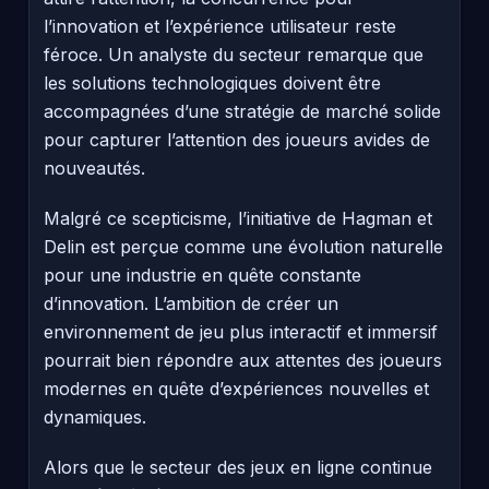
l’innovation et l’expérience utilisateur reste
féroce. Un analyste du secteur remarque que
les solutions technologiques doivent être
accompagnées d’une stratégie de marché solide
pour capturer l’attention des joueurs avides de
nouveautés.
Malgré ce scepticisme, l’initiative de Hagman et
Delin est perçue comme une évolution naturelle
pour une industrie en quête constante
d’innovation. L’ambition de créer un
environnement de jeu plus interactif et immersif
pourrait bien répondre aux attentes des joueurs
modernes en quête d’expériences nouvelles et
dynamiques.
Alors que le secteur des jeux en ligne continue