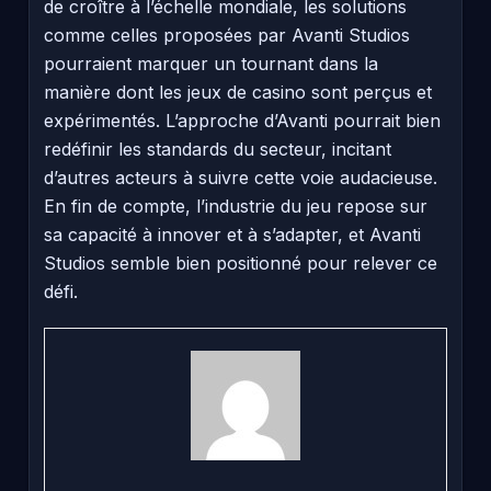
de croître à l’échelle mondiale, les solutions
comme celles proposées par Avanti Studios
pourraient marquer un tournant dans la
manière dont les jeux de casino sont perçus et
expérimentés. L’approche d’Avanti pourrait bien
redéfinir les standards du secteur, incitant
d’autres acteurs à suivre cette voie audacieuse.
En fin de compte, l’industrie du jeu repose sur
sa capacité à innover et à s’adapter, et Avanti
Studios semble bien positionné pour relever ce
défi.