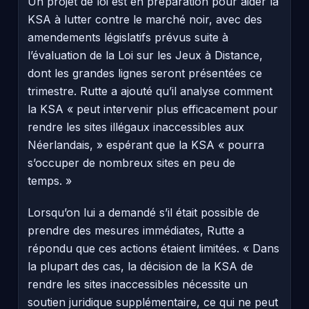
Un projet de loi est en préparation pour aider la
KSA à lutter contre le marché noir, avec des
amendements législatifs prévus suite à
l’évaluation de la Loi sur les Jeux à Distance,
dont les grandes lignes seront présentées ce
trimestre. Rutte a ajouté qu’il analyse comment
la KSA « peut intervenir plus efficacement pour
rendre les sites illégaux inaccessibles aux
Néerlandais, » espérant que la KSA « pourra
s’occuper de nombreux sites en peu de
temps. »
Lorsqu’on lui a demandé s’il était possible de
prendre des mesures immédiates, Rutte a
répondu que ces actions étaient limitées. « Dans
la plupart des cas, la décision de la KSA de
rendre les sites inaccessibles nécessite un
soutien juridique supplémentaire, ce qui ne peut