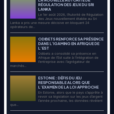
RÉGULATION DES JEUX DU SRI
LANKA
Le 1er août 2026, l’Autorité de Régulation
des Jeux nouvellement établie au Sri
Lanka a pris une mesure décisive en bloquant 24
opérateurs de...
ODIBETS RENFORCE SA PRÉSENCE
DANS L’IGAMING EN AFRIQUE DE
L’EST
Odibets a consolidé sa présence en
Afrique de l’Est suite à l’intégration de
l’entreprise avec l’agrégateur de
marchés...
ESTONIE : DÉFIS DU JEU
RESPONSABLE ALORS QUE
L’EXAMEN DE LA LOI APPROCHE
En Estonie, alors que le pays s’apprête à
revoir sa législation sur les jeux d’argent
l’année prochaine, les données révèlent
que...