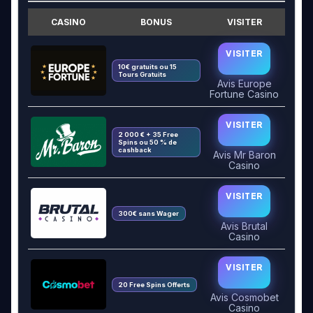
CASINO
BONUS
VISITER
VISITER
10€ gratuits ou 15
Tours Gratuits
Avis Europe
Fortune Casino
VISITER
2 000 € + 35 Free
Spins ou 50 % de
cashback
Avis Mr Baron
Casino
VISITER
300€ sans Wager
Avis Brutal
Casino
VISITER
20 Free Spins Offerts
Avis Cosmobet
Casino