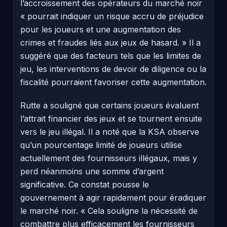
l’accroissement des opérateurs du marché noir
« pourrait indiquer un risque accru de préjudice
pour les joueurs et une augmentation des
crimes et fraudes liés aux jeux de hasard. » Il a
suggéré que des facteurs tels que les limites de
jeu, les interventions de devoir de diligence ou la
fiscalité pourraient favoriser cette augmentation.
Rutte a souligné que certains joueurs évaluent
l’attrait financier des jeux et se tournent ensuite
vers le jeu illégal. Il a noté que la KSA observe
qu’un pourcentage limité de joueurs utilise
actuellement des fournisseurs illégaux, mais y
perd néanmoins une somme d’argent
significative. Ce constat pousse le
gouvernement à agir rapidement pour éradiquer
le marché noir. « Cela souligne la nécessité de
combattre plus efficacement les fournisseurs