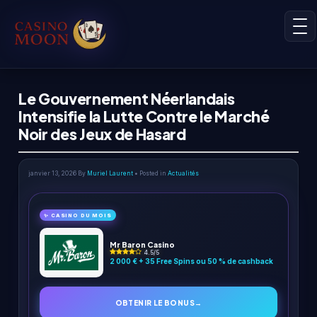
Le Gouvernement Néerlandais
Intensifie la Lutte Contre le Marché
Noir des Jeux de Hasard
janvier 13, 2026
By
Muriel Laurent
• Posted in
Actualités
✨ CASINO DU MOIS
Mr Baron Casino
4.5/5
2 000 € + 35 Free Spins ou 50 % de cashback
OBTENIR LE BONUS
→