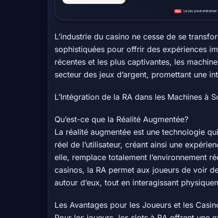
Le jeu peut entraîne
18+
L’industrie du casino ne cesse de se transfo
sophistiquées pour offrir des expériences im
récentes et les plus captivantes, les machin
secteur des jeux d’argent, promettant une i
L’Intégration de la RA dans les Machines à 
Qu’est-ce que la Réalité Augmentée?
La réalité augmentée est une technologie qu
réel de l’utilisateur, créant ainsi une expérienc
elle, remplace totalement l’environnement rée
casinos, la RA permet aux joueurs de voir d
autour d’eux, tout en interagissant physiqu
Les Avantages pour les Joueurs et les Casin
Pour les joueurs, les slots à RA offrent un