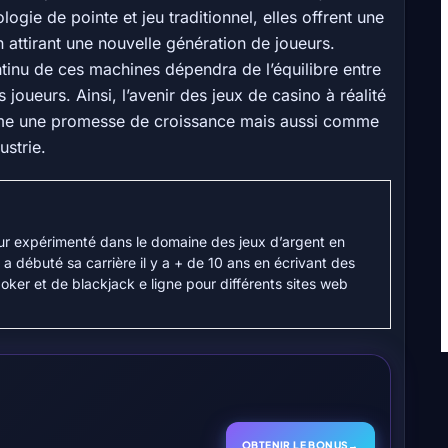
logie de pointe et jeu traditionnel, elles offrent une
 attirant une nouvelle génération de joueurs.
inu de ces machines dépendra de l’équilibre entre
 joueurs. Ainsi, l’avenir des jeux de casino à réalité
me une promesse de croissance mais aussi comme
ustrie.
ur expérimenté dans le domaine des jeux d’argent en
Il a débuté sa carrière il y a + de 10 ans en écrivant des
 poker et de blackjack e ligne pour différents sites web
OBTENIR LE BONUS
→