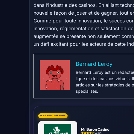
dans l’industrie des casinos. En alliant techno
nouvelle façon de jouer et de gagner, tout en
Comme pour toute innovation, le succès cont
innovation, réglementation et satisfaction des
augmentée se présente non seulement com
un défi excitant pour les acteurs de cette ind
Bernard Leroy
Bernard Leroy est un rédacte
ligne et des casinos virtuels. 
articles sur les stratégies de
spécialisés.
✨ CASINO DU MOIS
Mr Baron Casino
4.5/5