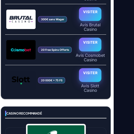
VISITER
300€ sans Wager
Avis Brutal
Casino
VISITER
20 Free Spins Offerts
Avis Cosmobet
Casino
VISITER
20 000€ + 75 FS
Avis Slott
Casino
CASINO RECOMMANDÉ