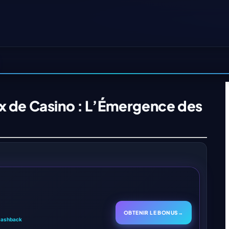
x de Casino : L’Émergence des
OBTENIR LE BONUS
→
 cashback