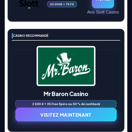
20 000€ + 75 FS
Avis Slott Casino
CASINO RECOMMANDÉ
Mr Baron Casino
2 000 € + 35 Free Spins ou 50 % de cashback
VISITEZ MAINTENANT