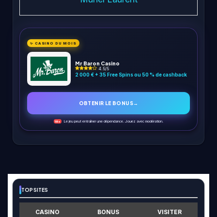
✨ CASINO DU MOIS
Mr Baron Casino
4.5/5
2 000 € + 35 Free Spins ou 50 % de cashback
OBTENIR LE BONUS
→
Le jeu peut entraîner une dépendance. Jouez avec modération.
18+
TOP SITES
CASINO
BONUS
VISITER