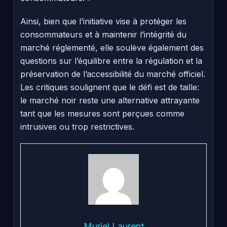
Ainsi, bien que l’initiative vise à protéger les
consommateurs et à maintenir l’intégrité du
marché réglementé, elle soulève également des
questions sur l’équilibre entre la régulation et la
préservation de l’accessibilité du marché officiel.
Les critiques soulignent que le défi est de taille:
le marché noir reste une alternative attrayante
tant que les mesures sont perçues comme
intrusives ou trop restrictives.
Muriel Laurent