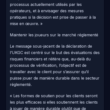
processus actuellement utilisés par les
opérateurs, et à envisager des mesures
pratiques si la décision est prise de passer à la
mise en œuvre. »
Maintenir les joueurs sur le marché réglementé
Le message sous-jacent de la déclaration de
l’UKGC est centré sur le but des évaluations des
risques financiers et réitère que, au-delà du
processus de vérification, l’objectif est de
travailler avec le client pour s’assurer qu’il
puisse jouer de manière durable dans le secteur
réglementé.
« Les formes de soutien pour les clients seront
les plus efficaces si elles soutiennent les clients
à jouer de manière durable plutôt que de