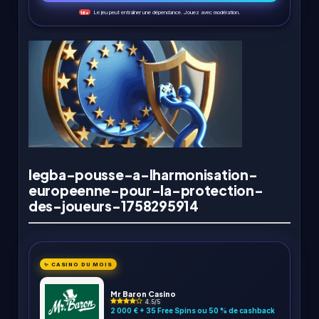
Le jeu peut entraîner une dépendance. Jouez avec modération.
18+
legba-pousse-a-lharmonisation-
europeenne-pour-la-protection-
des-joueurs-1758295914
✨ CASINO DU MOIS
Mr Baron Casino
4.5/5
2 000 € + 35 Free Spins ou 50 % de cashback