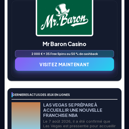
Mr Baron Casino
2 000 € + 35 Free Spins ou 50 % de cashback
VISITEZ MAINTENANT
DERNIERES ACTUS DES JEUX EN LIGNES
LAS VEGAS SE PRÉPARE À
ACCUEILLIR UNE NOUVELLE
FRANCHISE NBA
Le 7 août 2026, il a été confirmé que
Las Vegas est pressentie pour accueillir