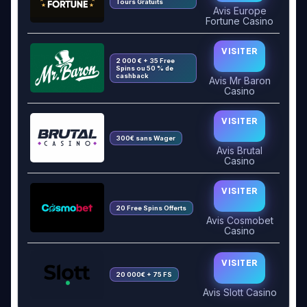
Tours Gratuits
Avis Europe
Fortune Casino
VISITER
2 000 € + 35 Free
Spins ou 50 % de
cashback
Avis Mr Baron
Casino
VISITER
300€ sans Wager
Avis Brutal
Casino
VISITER
20 Free Spins Offerts
Avis Cosmobet
Casino
VISITER
20 000€ + 75 FS
Avis Slott Casino