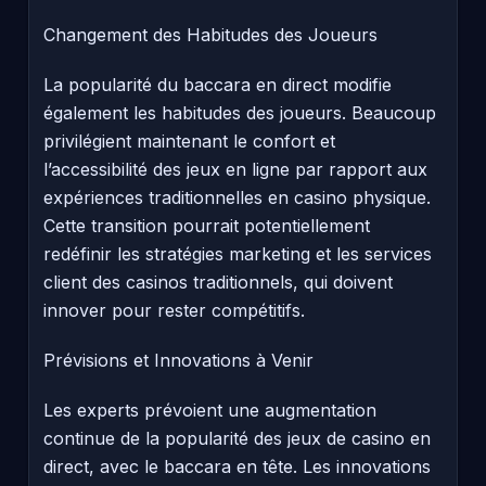
Changement des Habitudes des Joueurs
La popularité du baccara en direct modifie
également les habitudes des joueurs. Beaucoup
privilégient maintenant le confort et
l’accessibilité des jeux en ligne par rapport aux
expériences traditionnelles en casino physique.
Cette transition pourrait potentiellement
redéfinir les stratégies marketing et les services
client des casinos traditionnels, qui doivent
innover pour rester compétitifs.
Prévisions et Innovations à Venir
Les experts prévoient une augmentation
continue de la popularité des jeux de casino en
direct, avec le baccara en tête. Les innovations