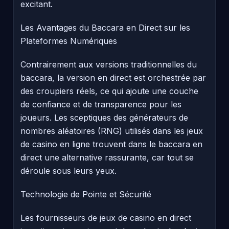
excitant.
Les Avantages du Baccara en Direct sur les
Plateformes Numériques
Contrairement aux versions traditionnelles du
baccara, la version en direct est orchestrée par
des croupiers réels, ce qui ajoute une couche
de confiance et de transparence pour les
joueurs. Les sceptiques des générateurs de
nombres aléatoires (RNG) utilisés dans les jeux
de casino en ligne trouvent dans le baccara en
direct une alternative rassurante, car tout se
déroule sous leurs yeux.
Technologie de Pointe et Sécurité
Les fournisseurs de jeux de casino en direct