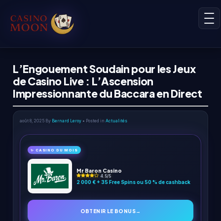
L’Engouement Soudain pour les Jeux
de Casino Live : L’Ascension
Impressionnante du Baccara en Direct
août 8, 2025
By
Bernard Leroy
• Posted in
Actualités
✨ CASINO DU MOIS
Mr Baron Casino
4.5/5
2 000 € + 35 Free Spins ou 50 % de cashback
OBTENIR LE BONUS
→