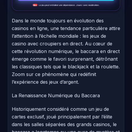
Le jeu peut entraîner une dépendance. Jouez avec modération.
18+
Dans le monde toujours en évolution des
casinos en ligne, une tendance particulière attire
l’attention à l’échelle mondiale : les jeux de
casino avec croupiers en direct. Au cœur de
cette révolution numérique, le baccara en direct
émerge comme le favori surprenant, détrônant
les classiques tels que le blackjack et la roulette.
Zoom sur ce phénomène qui redéfinit
l’expérience des jeux d’argent.
La Renaissance Numérique du Baccara
Historiquement considéré comme un jeu de
cartes exclusif, joué principalement par l’élite
dans les salles séparées des grands casinos, le
baccara a longtemps eu une aura de mystère et