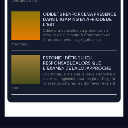
opérateurs de...
ODIBETS RENFORCE SA PRÉSENCE
DANS L’IGAMING EN AFRIQUE DE
L’EST
Odibets a consolidé sa présence en
Afrique de l’Est suite à l’intégration de
l’entreprise avec l’agrégateur de
marchés...
ESTONIE : DÉFIS DU JEU
RESPONSABLE ALORS QUE
L’EXAMEN DE LA LOI APPROCHE
En Estonie, alors que le pays s’apprête à
revoir sa législation sur les jeux d’argent
l’année prochaine, les données révèlent
que...