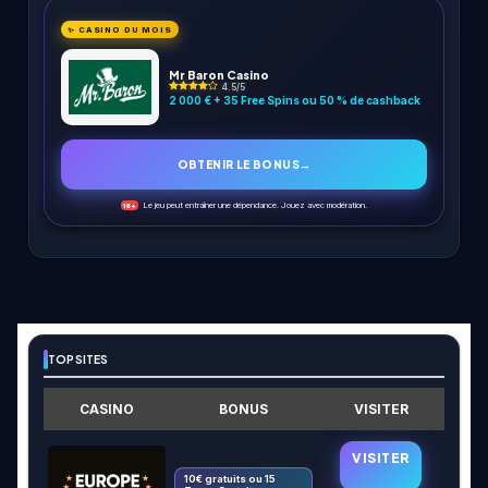
✨ CASINO DU MOIS
Mr Baron Casino
4.5/5
2 000 € + 35 Free Spins ou 50 % de cashback
OBTENIR LE BONUS
→
Le jeu peut entraîner une dépendance. Jouez avec modération.
18+
TOP SITES
CASINO
BONUS
VISITER
VISITER
10€ gratuits ou 15