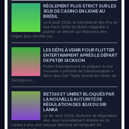
RÈGLEMENT PLUS STRICT SUR LES
JEUX DE CASINO EN LIGNE AU
BRÉSIL
Le 6 août 2026, la Secrétariat des Prix et
des Paris (SPA) du Brésil s’apprête à
publier un décret qui imposera des
règles plus strictes sur...
LES DÉFIS À VENIR POUR FLUTTER
ENTERTAINMENT APRÈS LE DÉPART
DE PETER JACKSON
Flutter Entertainment se prépare à une
nouvelle « période de transformation »
alors que Dan Taylor prend les rênes de
l’entreprise,...
BET365 ET UNIBET BLOQUÉS PAR
LA NOUVELLE AUTORITÉ DE
RÉGULATION DES JEUX DU SRI
LANKA
Le 1er août 2026, l’Autorité de Régulation
des Jeux nouvellement établie au Sri
Lanka a pris une mesure décisive en bloquant 24