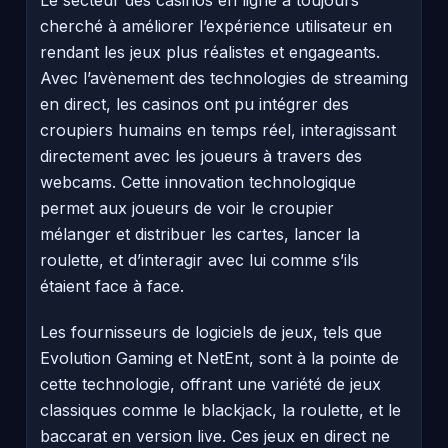
cherché à améliorer l’expérience utilisateur en
rendant les jeux plus réalistes et engageants.
Avec l’avènement des technologies de streaming
en direct, les casinos ont pu intégrer des
croupiers humains en temps réel, interagissant
directement avec les joueurs à travers des
webcams. Cette innovation technologique
permet aux joueurs de voir le croupier
mélanger et distribuer les cartes, lancer la
roulette, et d’interagir avec lui comme s’ils
étaient face à face.
Les fournisseurs de logiciels de jeux, tels que
Evolution Gaming et NetEnt, sont à la pointe de
cette technologie, offrant une variété de jeux
classiques comme le blackjack, la roulette, et le
baccarat en version live. Ces jeux en direct ne