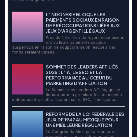
L’INDONÉSIE BLOQUE LES
PAIEMENTS SOCIAUX EN RAISON
DE PRÉOCCUPATIONS LIÉES AUX
JEUX D’ARGENT ILLÉGAUX
Près de 1,5 million de foyers indonésiens
ont vu leurs paiements sociaux
suspendus en raison de soupçons selon lesquels ces
fonds seraient utilisés...
SOMMET DES LEADERS AFFILIÉS
2026 : L’IA, LE SEO ET LA
PERFORMANCE AU CŒUR DU
MARKETING D’AFFILIATION
Le Sommet des Leaders Affiliés, qui se
tiendra pour la première fois de manière
indépendante, mettra l’accent sur le SEO, l’intelligence...
RÉFORME DE LA LOI FÉDÉRALE DES
JEUX DE 1947 AU MEXIQUE POUR
UNE MEILLEURE RÉGULATION
Le Congrès du Mexique a reçu une
proposition visant à réformer la Loi